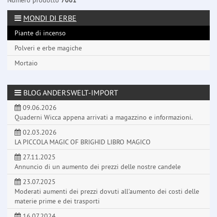
Numero prodotto
7061
MONDI DI ERBE
Piante di incenso
Polveri e erbe magiche
Mortaio
BLOG ANDERSWELT-IMPORT
09.06.2026
Quaderni Wicca appena arrivati a magazzino e informazioni.
02.03.2026
LA PICCOLA MAGIC OF BRIGHID LIBRO MAGICO
27.11.2025
Annuncio di un aumento dei prezzi delle nostre candele
23.07.2025
Moderati aumenti dei prezzi dovuti all'aumento dei costi delle
materie prime e dei trasporti
16.07.2024