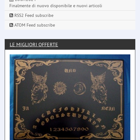
Finalmente di nuovo disponibile e nuovi articoli
RSS2 Feed subscribe
ATOM Feed subscribe
LE MIGLIORI OFFERTE