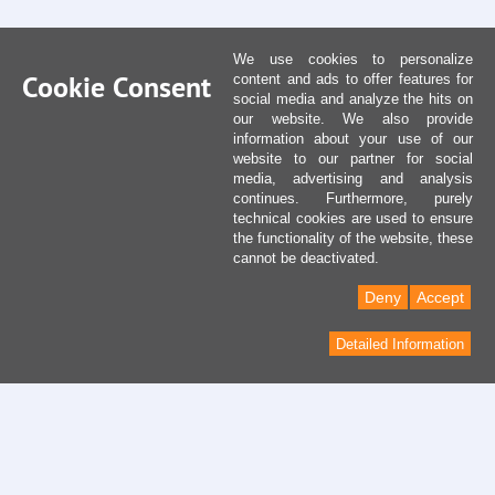
We use cookies to personalize
Cookie Consent
content and ads to offer features for
social media and analyze the hits on
our website. We also provide
information about your use of our
website to our partner for social
media, advertising and analysis
continues. Furthermore, purely
technical cookies are used to ensure
the functionality of the website, these
cannot be deactivated.
Deny
Accept
Detailed Information