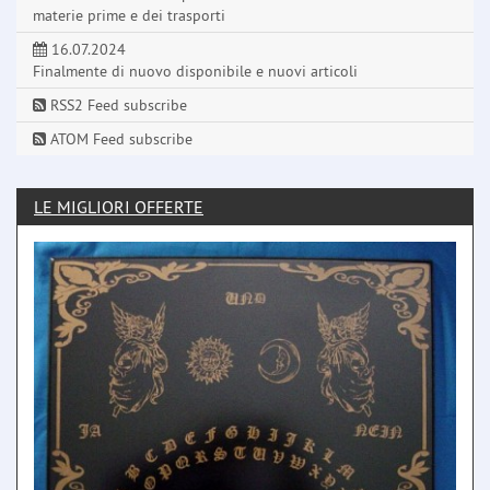
materie prime e dei trasporti
16.07.2024
Finalmente di nuovo disponibile e nuovi articoli
RSS2 Feed subscribe
ATOM Feed subscribe
LE MIGLIORI OFFERTE