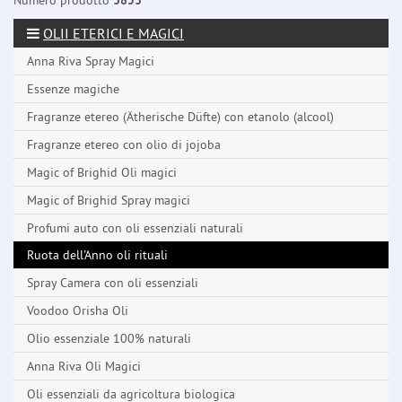
Numero prodotto
3853
OLII ETERICI E MAGICI
Anna Riva Spray Magici
Essenze magiche
Fragranze etereo (Ätherische Düfte) con etanolo (alcool)
Fragranze etereo con olio di jojoba
Magic of Brighid Oli magici
Magic of Brighid Spray magici
Profumi auto con oli essenziali naturali
Ruota dell'Anno oli rituali
Spray Camera con oli essenziali
Voodoo Orisha Oli
Olio essenziale 100% naturali
Anna Riva Oli Magici
Oli essenziali da agricoltura biologica