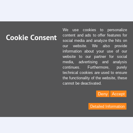
We use cookies to personalize
Cookie Consent
content and ads to offer features for
social media and analyze the hits on
our website. We also provide
information about your use of our
website to our partner for social
media, advertising and analysis
continues. Furthermore, purely
technical cookies are used to ensure
the functionality of the website, these
cannot be deactivated.
Deny
Accept
Detailed Information