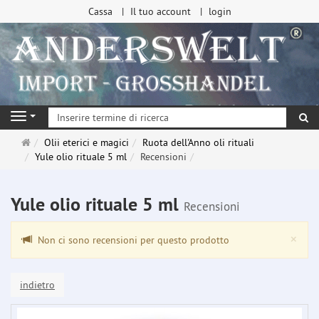
Cassa
Il tuo account
login
ri
Navigation
Pagina
Olii eterici e magici
Ruota dell'Anno oli rituali
principale
Yule olio rituale 5 ml
Recensioni
Yule olio rituale 5 ml
Recensioni
Clo
×
Non ci sono recensioni per questo prodotto
indietro