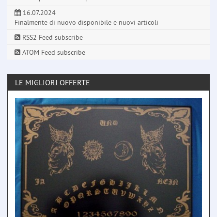
16.07.2024
Finalmente di nuovo disponibile e nuovi articoli
RSS2 Feed subscribe
ATOM Feed subscribe
LE MIGLIORI OFFERTE