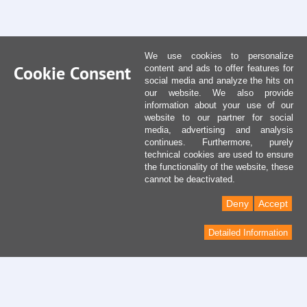
We use cookies to personalize
Cookie Consent
content and ads to offer features for
social media and analyze the hits on
our website. We also provide
information about your use of our
website to our partner for social
media, advertising and analysis
continues. Furthermore, purely
technical cookies are used to ensure
the functionality of the website, these
cannot be deactivated.
Deny
Accept
Detailed Information