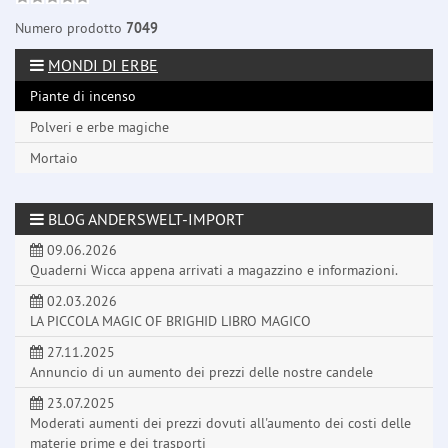
Numero prodotto
7049
MONDI DI ERBE
Piante di incenso
Polveri e erbe magiche
Mortaio
BLOG ANDERSWELT-IMPORT
09.06.2026
Quaderni Wicca appena arrivati a magazzino e informazioni.
02.03.2026
LA PICCOLA MAGIC OF BRIGHID LIBRO MAGICO
27.11.2025
Annuncio di un aumento dei prezzi delle nostre candele
23.07.2025
Moderati aumenti dei prezzi dovuti all'aumento dei costi delle
materie prime e dei trasporti