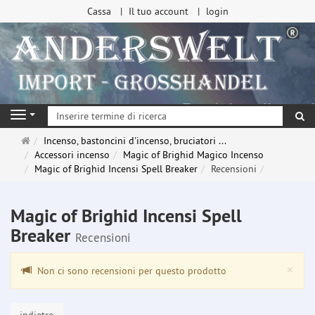
Cassa
Il tuo account
login
ri
Navigation
Pagina
Incenso, bastoncini d'incenso, bruciatori ...
principale
Accessori incenso
Magic of Brighid Magico Incenso
Magic of Brighid Incensi Spell Breaker
Recensioni
Magic of Brighid Incensi Spell
Breaker
Recensioni
Clo
×
Non ci sono recensioni per questo prodotto