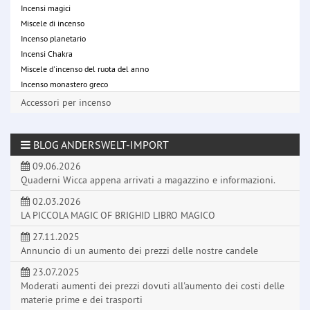
Incensi magici
Miscele di incenso
Incenso planetario
Incensi Chakra
Miscele d'incenso del ruota del anno
Incenso monastero greco
Accessori per incenso
BLOG ANDERSWELT-IMPORT
09.06.2026
Quaderni Wicca appena arrivati a magazzino e informazioni.
02.03.2026
LA PICCOLA MAGIC OF BRIGHID LIBRO MAGICO
27.11.2025
Annuncio di un aumento dei prezzi delle nostre candele
23.07.2025
Moderati aumenti dei prezzi dovuti all'aumento dei costi delle
materie prime e dei trasporti