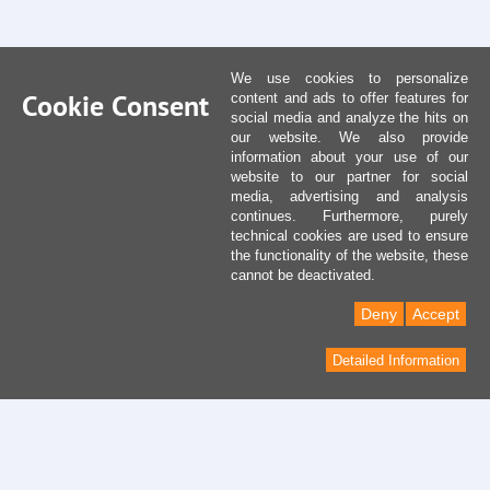
We use cookies to personalize
Cookie Consent
content and ads to offer features for
social media and analyze the hits on
our website. We also provide
information about your use of our
website to our partner for social
media, advertising and analysis
continues. Furthermore, purely
technical cookies are used to ensure
the functionality of the website, these
cannot be deactivated.
Deny
Accept
Detailed Information