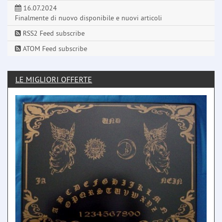
16.07.2024
Finalmente di nuovo disponibile e nuovi articoli
RSS2 Feed subscribe
ATOM Feed subscribe
LE MIGLIORI OFFERTE