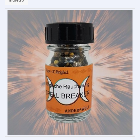
indietro