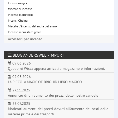
Incensi magici
Miscele di incenso
Incenso planetario
Incensi Chakra
Miscele d'incenso del ruota del anno
Incenso monastero greco
Accessori per incenso
BLOG ANDERSWELT-IMPORT
09.06.2026
Quaderni Wicca appena arrivati a magazzino e informazioni.
02.03.2026
LA PICCOLA MAGIC OF BRIGHID LIBRO MAGICO
27.11.2025
Annuncio di un aumento dei prezzi delle nostre candele
23.07.2025
Moderati aumenti dei prezzi dovuti all'aumento dei costi delle
materie prime e dei trasporti