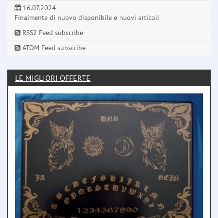
16.07.2024
Finalmente di nuovo disponibile e nuovi articoli
RSS2 Feed subscribe
ATOM Feed subscribe
LE MIGLIORI OFFERTE