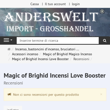
Cassa
Il tuo account
login
ri
Navigation
Pagina
Incenso, bastoncini d'incenso, bruciatori ...
principale
Accessori incenso
Magic of Brighid Magico Incenso
Magic of Brighid Incensi Love Booster
Recensioni
Magic of Brighid Incensi Love Booster
Recensioni
Clo
×
Non ci sono recensioni per questo prodotto