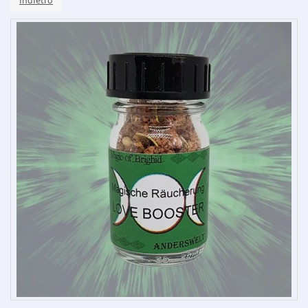
indietro