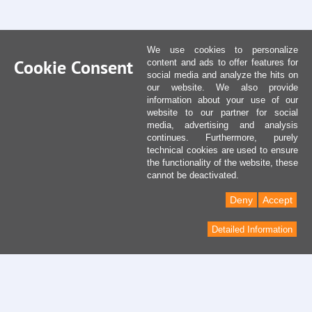
We use cookies to personalize
Cookie Consent
content and ads to offer features for
social media and analyze the hits on
our website. We also provide
information about your use of our
website to our partner for social
media, advertising and analysis
continues. Furthermore, purely
technical cookies are used to ensure
the functionality of the website, these
cannot be deactivated.
Deny
Accept
Detailed Information