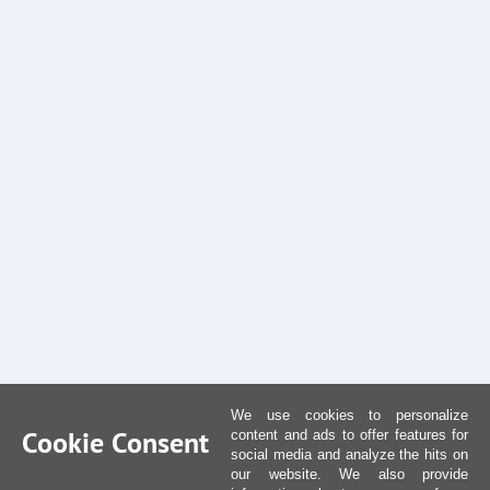
We use cookies to personalize
Cookie Consent
content and ads to offer features for
social media and analyze the hits on
our website. We also provide