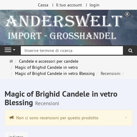
Cassa
Il tuo account
login
ri
Navigation
Pagina
Candele e accessori per candele
principale
Magic of Brighid Candele in vetro
Magic of Brighid Candele in vetro Blessing
Recensioni
Magic of Brighid Candele in vetro
Blessing
Recensioni
Clo
×
Non ci sono recensioni per questo prodotto