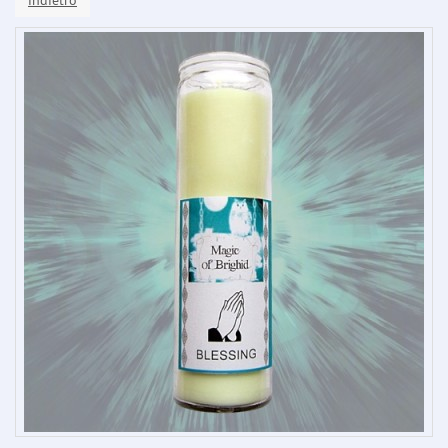
indietro