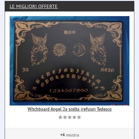
LE MIGLIORI OFFERTE
Witchboard Angel 2a scelta (refuso) Tedesco
+4
mostra