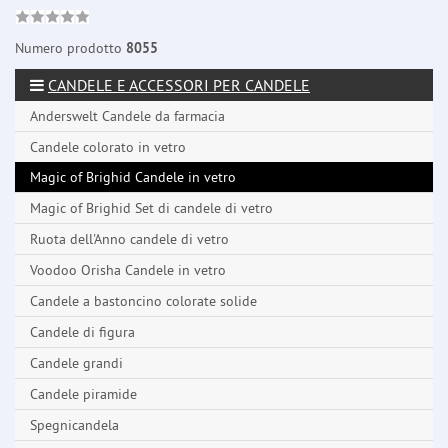
Numero prodotto
8055
CANDELE E ACCESSORI PER CANDELE
Anderswelt Candele da farmacia
Candele colorato in vetro
Magic of Brighid Candele in vetro
Magic of Brighid Set di candele di vetro
Ruota dell'Anno candele di vetro
Voodoo Orisha Candele in vetro
Candele a bastoncino colorate solide
Candele di figura
Candele grandi
Candele piramide
Spegnicandela