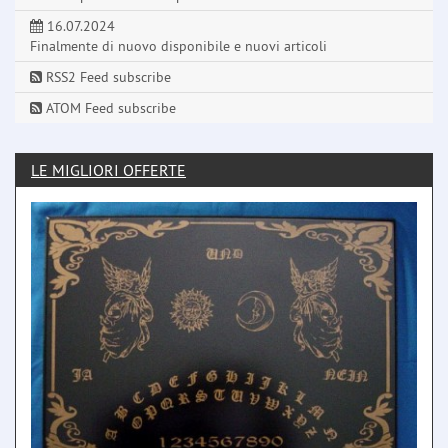
16.07.2024
Finalmente di nuovo disponibile e nuovi articoli
RSS2 Feed subscribe
ATOM Feed subscribe
LE MIGLIORI OFFERTE