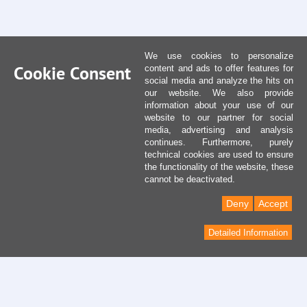
We use cookies to personalize
Cookie Consent
content and ads to offer features for
social media and analyze the hits on
our website. We also provide
information about your use of our
website to our partner for social
media, advertising and analysis
continues. Furthermore, purely
technical cookies are used to ensure
the functionality of the website, these
cannot be deactivated.
Deny
Accept
Detailed Information