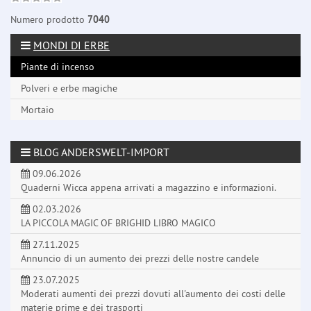
Numero prodotto
7040
MONDI DI ERBE
Piante di incenso
Polveri e erbe magiche
Mortaio
BLOG ANDERSWELT-IMPORT
09.06.2026
Quaderni Wicca appena arrivati a magazzino e informazioni.
02.03.2026
LA PICCOLA MAGIC OF BRIGHID LIBRO MAGICO
27.11.2025
Annuncio di un aumento dei prezzi delle nostre candele
23.07.2025
Moderati aumenti dei prezzi dovuti all'aumento dei costi delle
materie prime e dei trasporti