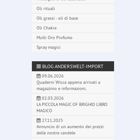
Oli rituali
Oli grassi - oli di base
Oli Chakra
Multi Oro Profumo
Spray magici
BLOG ANDERSWELT-IMPORT
09.06.2026
Quaderni Wicca appena arrivati a
magazzino e informazioni.
02.03.2026
LA PICCOLA MAGIC OF BRIGHID LIBRO
MAGICO
27.11.2025
Annuncio di un aumento dei prezzi
delle nostre candele