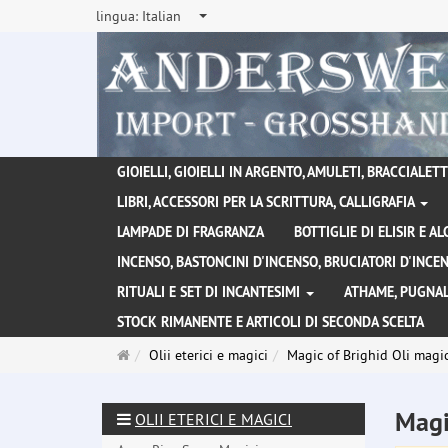
lingua:
Italian
GIOIELLI, GIOIELLI IN ARGENTO, AMULETI, BRACCIALETTI
LIBRI, ACCESSORI PER LA SCRITTURA, CALLIGRAFIA
LAMPADE DI FRAGRANZA
BOTTIGLIE DI ELISIR E A
INCENSO, BASTONCINI D'INCENSO, BRUCIATORI D'INC
RITUALI E SET DI INCANTESIMI
ATHAME, PUGNAL
STOCK RIMANENTE E ARTICOLI DI SECONDA SCELTA
Pagina
Olii eterici e magici
Magic of Brighid Oli magic
principale
Magi
OLII ETERICI E MAGICI