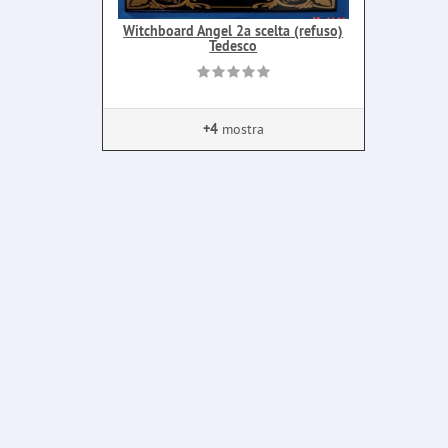
Witchboard Angel 2a scelta (refuso)
Tedesco
+4
mostra