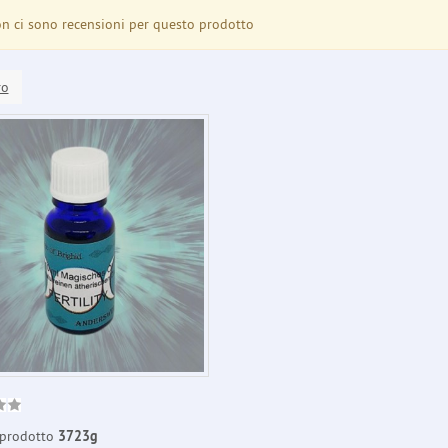
 ci sono recensioni per questo prodotto
ro
prodotto
3723g