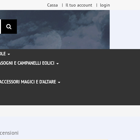
Cassa
Il tuo account
login
ricerca
TOLE
SOGNI E CAMPANELLI EOLICI
ACCESSORI MAGICI E D'ALTARE
I
censioni