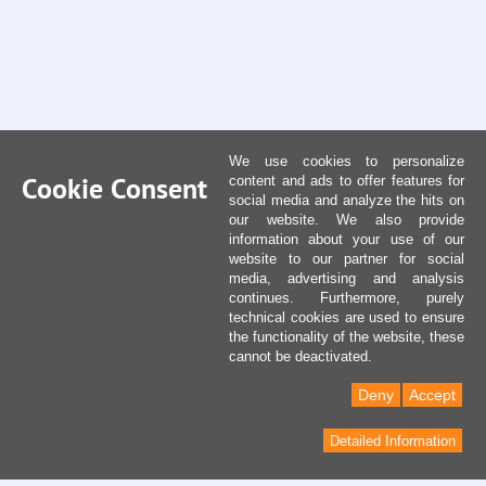
We use cookies to personalize
Cookie Consent
content and ads to offer features for
social media and analyze the hits on
our website. We also provide
information about your use of our
website to our partner for social
media, advertising and analysis
continues. Furthermore, purely
technical cookies are used to ensure
the functionality of the website, these
cannot be deactivated.
Deny
Accept
Detailed Information