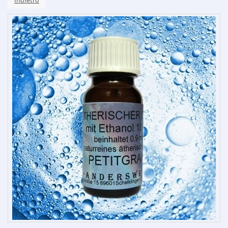
indietro