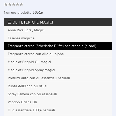
Numero prodotto
3031e
OLII ETERICI E MAGICI
Anna Riva Spray Magici
Essenze magiche
Fragranze etereo (Ätherische Düfte) con etanolo (alcool)
Fragranze etereo con olio di jojoba
Magic of Brighid Oli magici
Magic of Brighid Spray magici
Profumi auto con oli essenziali naturali
Ruota dell'Anno oli rituali
Spray Camera con oli essenziali
Voodoo Orisha Oli
Olio essenziale 100% naturali