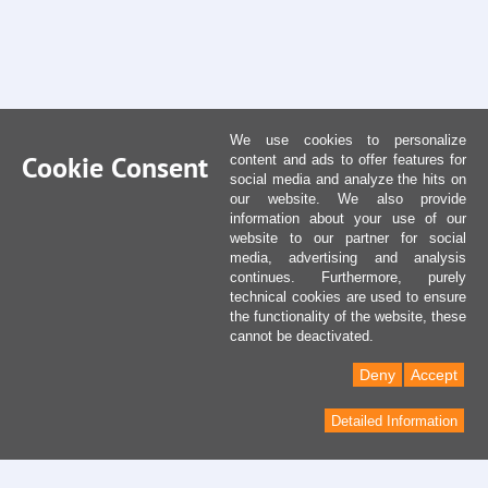
We use cookies to personalize
Cookie Consent
content and ads to offer features for
social media and analyze the hits on
our website. We also provide
information about your use of our
website to our partner for social
media, advertising and analysis
continues. Furthermore, purely
technical cookies are used to ensure
the functionality of the website, these
cannot be deactivated.
Deny
Accept
Detailed Information