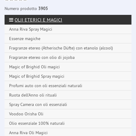
Numero prodotto
3905
OLII ETERICI E MAGICI
Anna Riva Spray Magici
Essenze magiche
Fragranze etereo (Ätherische Düfte) con etanolo (alcool)
Fragranze etereo con olio di jojoba
Magic of Brighid Oli magici
Magic of Brighid Spray magici
Profumi auto con oli essenziali naturali
Ruota dell'Anno oli rituali
Spray Camera con oli essenziali
Voodoo Orisha Oli
Olio essenziale 100% naturali
Anna Riva Oli Magici