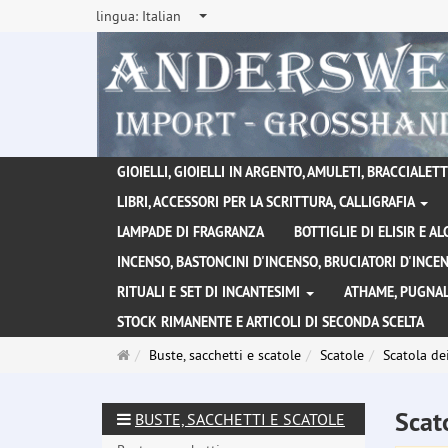
lingua:
Italian
GIOIELLI, GIOIELLI IN ARGENTO, AMULETI, BRACCIALETTI
LIBRI, ACCESSORI PER LA SCRITTURA, CALLIGRAFIA
LAMPADE DI FRAGRANZA
BOTTIGLIE DI ELISIR E A
INCENSO, BASTONCINI D'INCENSO, BRUCIATORI D'INC
RITUALI E SET DI INCANTESIMI
ATHAME, PUGNAL
STOCK RIMANENTE E ARTICOLI DI SECONDA SCELTA
Pagina
Buste, sacchetti e scatole
Scatole
Scatola de
principale
Scat
BUSTE, SACCHETTI E SCATOLE