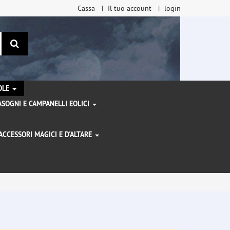
Cassa
Il tuo account
login
ricerca
TOLE
SOGNI E CAMPANELLI EOLICI
ACCESSORI MAGICI E D'ALTARE
I