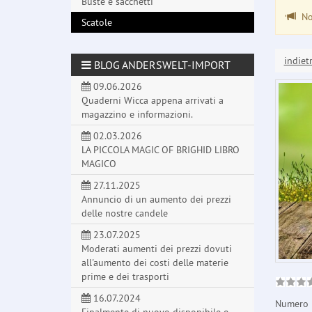
Buste e sacchetti
Non
Scatole
indiet
BLOG ANDERSWELT-IMPORT
09.06.2026
Quaderni Wicca appena arrivati a
magazzino e informazioni.
02.03.2026
LA PICCOLA MAGIC OF BRIGHID LIBRO
MAGICO
27.11.2025
Annuncio di un aumento dei prezzi
delle nostre candele
23.07.2025
Moderati aumenti dei prezzi dovuti
all'aumento dei costi delle materie
prime e dei trasporti
16.07.2024
Numero 