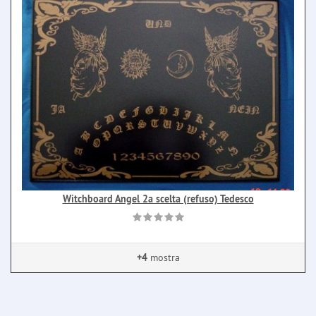
Witchboard Angel 2a scelta (refuso) Tedesco
+4
mostra