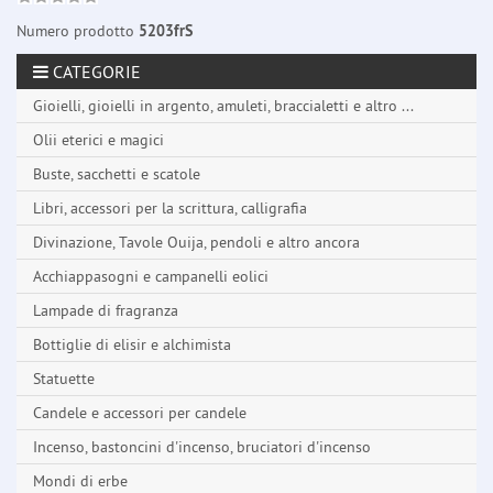
Numero prodotto
5203frS
CATEGORIE
Gioielli, gioielli in argento, amuleti, braccialetti e altro ...
Olii eterici e magici
Buste, sacchetti e scatole
Libri, accessori per la scrittura, calligrafia
Divinazione, Tavole Ouija, pendoli e altro ancora
Acchiappasogni e campanelli eolici
Lampade di fragranza
Bottiglie di elisir e alchimista
Statuette
Candele e accessori per candele
Incenso, bastoncini d'incenso, bruciatori d'incenso
Mondi di erbe