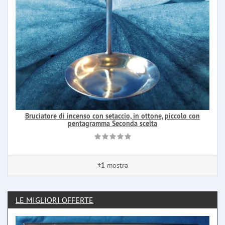
Bruciatore di incenso con setaccio, in ottone, piccolo con
pentagramma Seconda scelta
+1
mostra
LE MIGLIORI OFFERTE