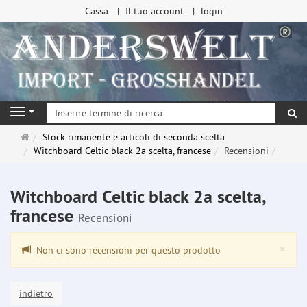
Cassa
Il tuo account
login
ri
Navigation
Pagina
Stock rimanente e articoli di seconda scelta
principale
Witchboard Celtic black 2a scelta, francese
Recensioni
Witchboard Celtic black 2a scelta,
francese
Recensioni
Clo
×
Non ci sono recensioni per questo prodotto
indietro