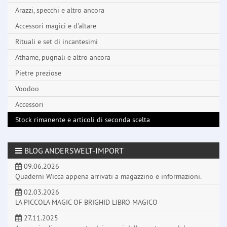
Arazzi, specchi e altro ancora
Accessori magici e d'altare
Rituali e set di incantesimi
Athame, pugnali e altro ancora
Pietre preziose
Voodoo
Accessori
Stock rimanente e articoli di seconda scelta
BLOG ANDERSWELT-IMPORT
09.06.2026
Quaderni Wicca appena arrivati a magazzino e informazioni.
02.03.2026
LA PICCOLA MAGIC OF BRIGHID LIBRO MAGICO
27.11.2025