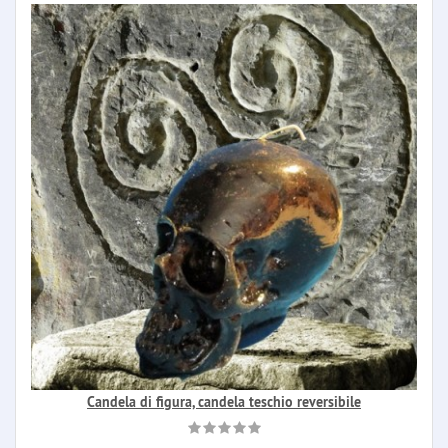
Candela di figura, candela teschio reversibile