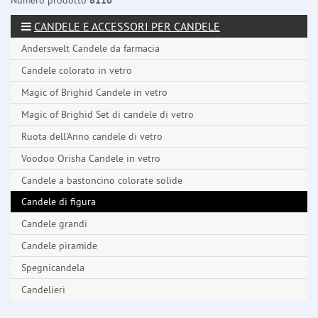
Numero prodotto
8116
CANDELE E ACCESSORI PER CANDELE
Anderswelt Candele da farmacia
Candele colorato in vetro
Magic of Brighid Candele in vetro
Magic of Brighid Set di candele di vetro
Ruota dell'Anno candele di vetro
Voodoo Orisha Candele in vetro
Candele a bastoncino colorate solide
Candele di figura
Candele grandi
Candele piramide
Spegnicandela
Candelieri