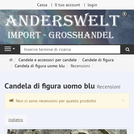
Cassa
Il tuo account
login
ri
Navigation
Pagina
Candele e accessori per candele
Candele di figura
principale
Candela di figura uomo blu
Recensioni
Candela di figura uomo blu
Recensioni
Clo
×
Non ci sono recensioni per questo prodotto
indietro