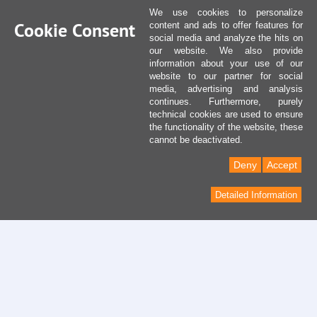
We use cookies to personalize
Cookie Consent
content and ads to offer features for
social media and analyze the hits on
our website. We also provide
information about your use of our
website to our partner for social
media, advertising and analysis
continues. Furthermore, purely
technical cookies are used to ensure
the functionality of the website, these
cannot be deactivated.
Deny
Accept
Detailed Information