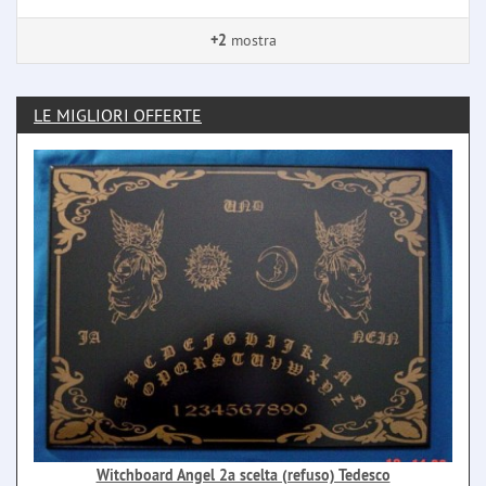
+2
mostra
LE MIGLIORI OFFERTE
Witchboard Angel 2a scelta (refuso) Tedesco