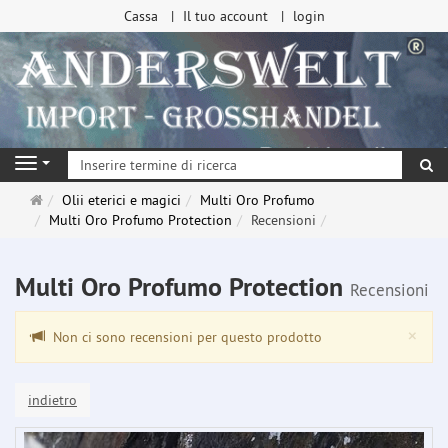
Cassa
Il tuo account
login
ri
Navigation
Pagina
Olii eterici e magici
Multi Oro Profumo
principale
Multi Oro Profumo Protection
Recensioni
Multi Oro Profumo Protection
Recensioni
Clo
×
Non ci sono recensioni per questo prodotto
indietro