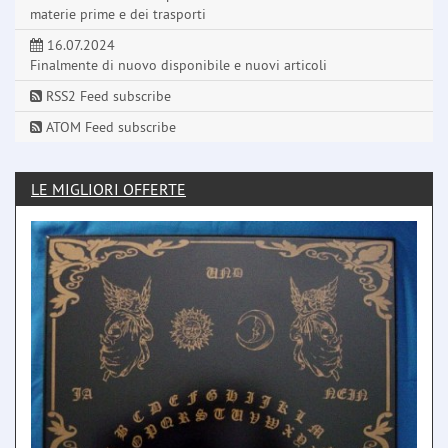
materie prime e dei trasporti
16.07.2024
Finalmente di nuovo disponibile e nuovi articoli
RSS2 Feed subscribe
ATOM Feed subscribe
LE MIGLIORI OFFERTE