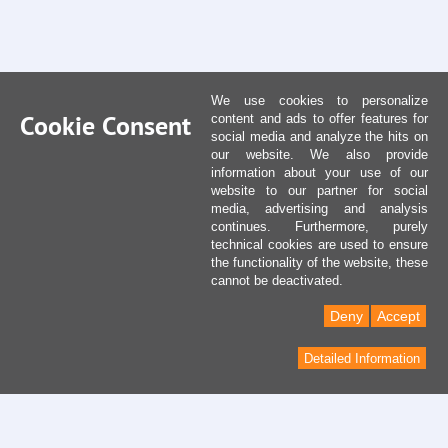
We use cookies to personalize
Cookie Consent
content and ads to offer features for
social media and analyze the hits on
our website. We also provide
information about your use of our
website to our partner for social
media, advertising and analysis
continues. Furthermore, purely
technical cookies are used to ensure
the functionality of the website, these
cannot be deactivated.
Deny
Accept
Detailed Information