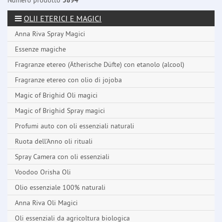
Numero prodotto
3894
OLII ETERICI E MAGICI
Anna Riva Spray Magici
Essenze magiche
Fragranze etereo (Ätherische Düfte) con etanolo (alcool)
Fragranze etereo con olio di jojoba
Magic of Brighid Oli magici
Magic of Brighid Spray magici
Profumi auto con oli essenziali naturali
Ruota dell'Anno oli rituali
Spray Camera con oli essenziali
Voodoo Orisha Oli
Olio essenziale 100% naturali
Anna Riva Oli Magici
Oli essenziali da agricoltura biologica