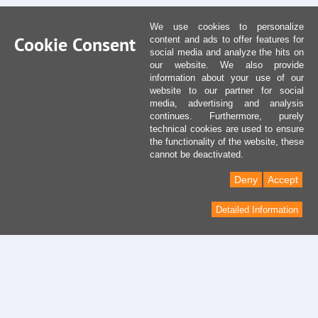
We use cookies to personalize
Cookie Consent
content and ads to offer features for
social media and analyze the hits on
our website. We also provide
information about your use of our
website to our partner for social
media, advertising and analysis
continues. Furthermore, purely
technical cookies are used to ensure
the functionality of the website, these
cannot be deactivated.
Deny
Accept
Detailed Information