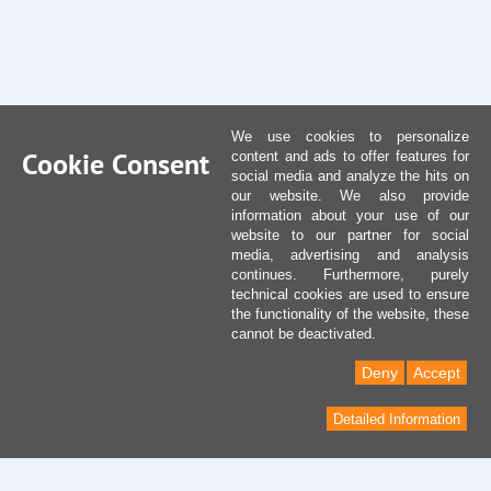
We use cookies to personalize
Cookie Consent
content and ads to offer features for
social media and analyze the hits on
our website. We also provide
information about your use of our
website to our partner for social
media, advertising and analysis
continues. Furthermore, purely
technical cookies are used to ensure
the functionality of the website, these
cannot be deactivated.
Deny
Accept
Detailed Information