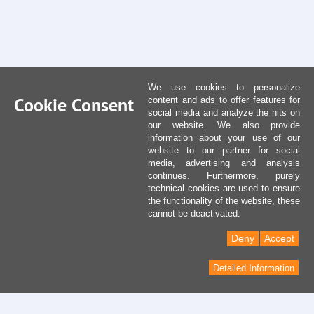
We use cookies to personalize
Cookie Consent
content and ads to offer features for
social media and analyze the hits on
our website. We also provide
information about your use of our
website to our partner for social
media, advertising and analysis
continues. Furthermore, purely
technical cookies are used to ensure
the functionality of the website, these
cannot be deactivated.
Deny
Accept
Detailed Information