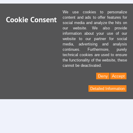
We use cookies to personalize
Cookie Consent
content and ads to offer features for
social media and analyze the hits on
our website. We also provide
information about your use of our
website to our partner for social
media, advertising and analysis
continues. Furthermore, purely
technical cookies are used to ensure
the functionality of the website, these
cannot be deactivated.
Deny
Accept
Detailed Information