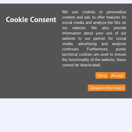
We use cookies to personalize
Cookie Consent
content and ads to offer features for
social media and analyze the hits on
our website. We also provide
information about your use of our
website to our partner for social
media, advertising and analysis
continues. Furthermore, purely
technical cookies are used to ensure
the functionality of the website, these
cannot be deactivated.
Deny
Accept
Detailed Information