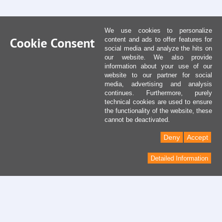
We use cookies to personalize
Cookie Consent
content and ads to offer features for
social media and analyze the hits on
our website. We also provide
information about your use of our
website to our partner for social
media, advertising and analysis
continues. Furthermore, purely
technical cookies are used to ensure
the functionality of the website, these
cannot be deactivated.
Deny
Accept
Detailed Information