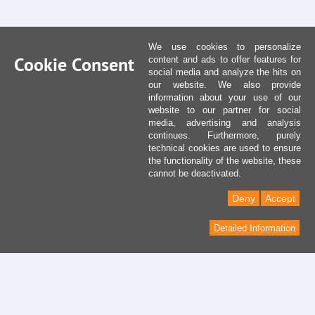
We use cookies to personalize
Cookie Consent
content and ads to offer features for
social media and analyze the hits on
our website. We also provide
information about your use of our
website to our partner for social
media, advertising and analysis
continues. Furthermore, purely
technical cookies are used to ensure
the functionality of the website, these
cannot be deactivated.
Deny
Accept
Detailed Information