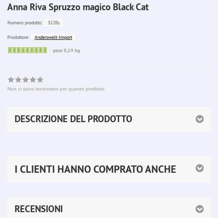
Anna Riva Spruzzo magico Black Cat
3228s
Numero prodotto:
Anderswelt-Import
Produttore:
Sofort
peso 0,19 kg
lieferbar
Non ci sono recensioni per questo prodotto
DESCRIZIONE DEL PRODOTTO
I CLIENTI HANNO COMPRATO ANCHE
RECENSIONI