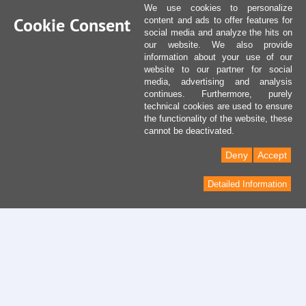
We use cookies to personalize
Cookie Consent
content and ads to offer features for
social media and analyze the hits on
our website. We also provide
information about your use of our
website to our partner for social
media, advertising and analysis
continues. Furthermore, purely
technical cookies are used to ensure
the functionality of the website, these
cannot be deactivated.
Deny
Accept
Detailed Information