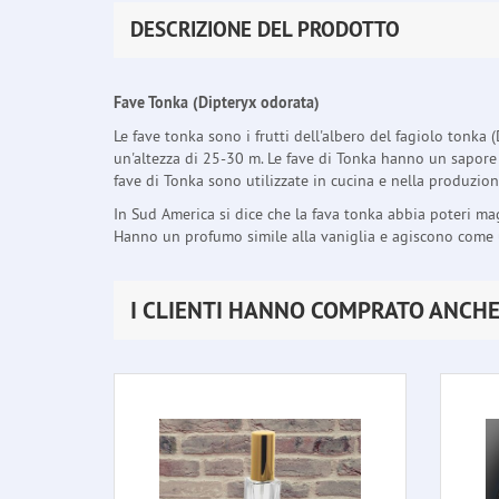
DESCRIZIONE DEL PRODOTTO
Fave Tonka (Dipteryx odorata)
Le fave tonka sono i frutti dell'albero del fagiolo tonka
un'altezza di 25-30 m. Le fave di Tonka hanno un sapore 
fave di Tonka sono utilizzate in cucina e nella produzion
In Sud America si dice che la fava tonka abbia poteri magi
Hanno un profumo simile alla vaniglia e agiscono come un
I CLIENTI HANNO COMPRATO ANCH