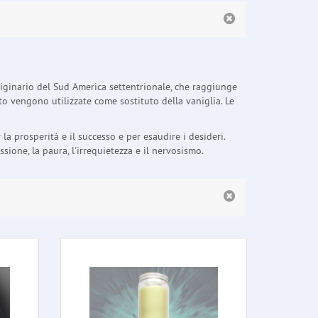
originario del Sud America settentrionale, che raggiunge
o vengono utilizzate come sostituto della vaniglia. Le
la prosperità e il successo e per esaudire i desideri.
one, la paura, l'irrequietezza e il nervosismo.