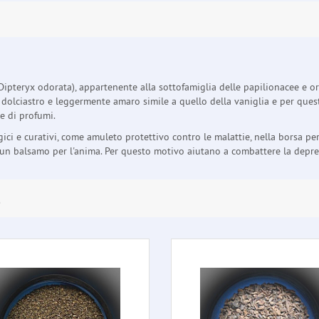
 (Dipteryx odorata), appartenente alla sottofamiglia delle papilionacee e 
dolciastro e leggermente amaro simile a quello della vaniglia e per quest
e di profumi.
ci e curativi, come amuleto protettivo contro le malattie, nella borsa per 
 balsamo per l'anima. Per questo motivo aiutano a combattere la depressi
E