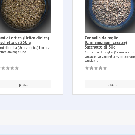
mi di ortica (Urtica dioica)
Cannella da taglio
acchetto di 250 g
(Cinnamomum cassiae)
Sacchetto di 50g
mi di ortica (Urtica dioica) L'ortica
rtica dioica) è una...
Cannella da taglio (Cinnamomu
cassiae) La cannella (Cinnamo
cassia)...
più...
più...