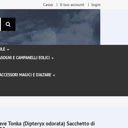
Cassa
Il tuo account
login
ricerca
TOLE
SOGNI E CAMPANELLI EOLICI
ACCESSORI MAGICI E D'ALTARE
I
ave Tonka (Dipteryx odorata) Sacchetto di