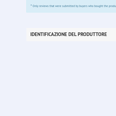
*
Only reviews that were submitted by buyers who bought the product 
IDENTIFICAZIONE DEL PRODUTTORE