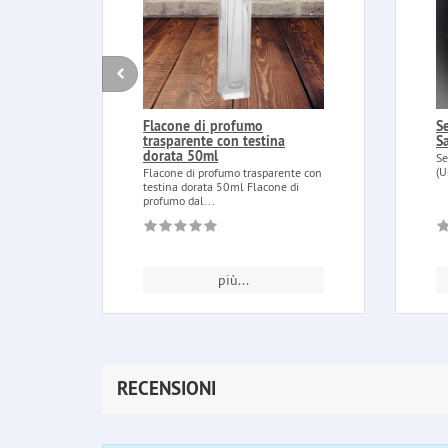
Flacone di profumo
Se
trasparente con testina
S
dorata 50ml
Se
(U
Flacone di profumo trasparente con
testina dorata 50ml Flacone di
profumo dal...
più...
RECENSIONI