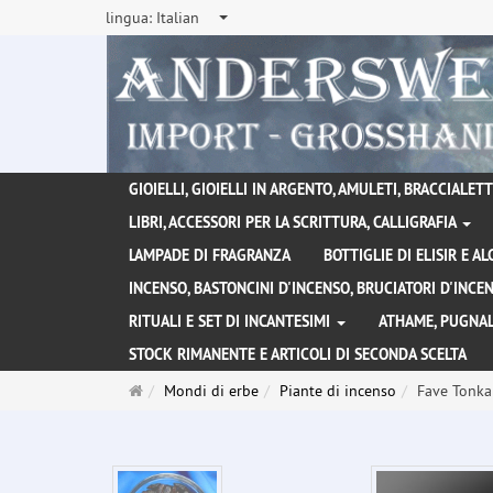
lingua:
Italian
GIOIELLI, GIOIELLI IN ARGENTO, AMULETI, BRACCIALETTI
LIBRI, ACCESSORI PER LA SCRITTURA, CALLIGRAFIA
LAMPADE DI FRAGRANZA
BOTTIGLIE DI ELISIR E A
INCENSO, BASTONCINI D'INCENSO, BRUCIATORI D'INC
RITUALI E SET DI INCANTESIMI
ATHAME, PUGNAL
STOCK RIMANENTE E ARTICOLI DI SECONDA SCELTA
Pagina
Mondi di erbe
Piante di incenso
Fave Tonka
principale