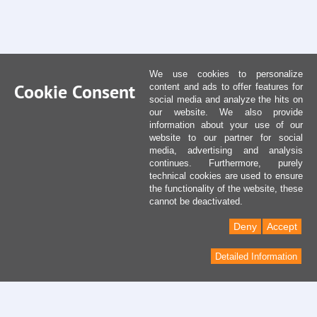
We use cookies to personalize
Cookie Consent
content and ads to offer features for
social media and analyze the hits on
our website. We also provide
information about your use of our
website to our partner for social
media, advertising and analysis
continues. Furthermore, purely
technical cookies are used to ensure
the functionality of the website, these
cannot be deactivated.
Deny
Accept
Detailed Information