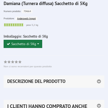
Damiana (Turnera diffusa) Sacchetto di 5Kg
7046k4
Numero prodotto:
Anderswelt-Import
Produttore:
Sofort
peso 5,2 kg
lieferbar
Imballaggio:
Sacchetto di 5Kg
Sacchetto di 5Kg
Non ci sono recensioni per questo prodotto
DESCRIZIONE DEL PRODOTTO
I CLIENTI HANNO COMPRATO ANCHE