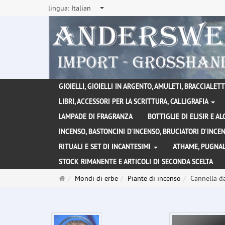
lingua:
Italian
GIOIELLI, GIOIELLI IN ARGENTO, AMULETI, BRACCIALETTI
LIBRI, ACCESSORI PER LA SCRITTURA, CALLIGRAFIA
LAMPADE DI FRAGRANZA
BOTTIGLIE DI ELISIR E A
INCENSO, BASTONCINI D'INCENSO, BRUCIATORI D'INC
RITUALI E SET DI INCANTESIMI
ATHAME, PUGNAL
STOCK RIMANENTE E ARTICOLI DI SECONDA SCELTA
Pagina
Mondi di erbe
Piante di incenso
Cannella d
principale