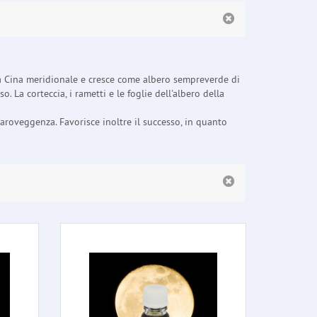
a Cina meridionale e cresce come albero sempreverde di
 La corteccia, i rametti e le foglie dell'albero della
iaroveggenza. Favorisce inoltre il successo, in quanto