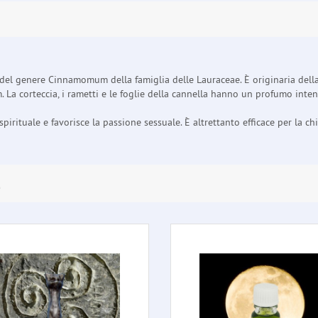
del genere Cinnamomum della famiglia delle Lauraceae. È originaria dell
a corteccia, i rametti e le foglie della cannella hanno un profumo intenso.
irituale e favorisce la passione sessuale. È altrettanto efficace per la ch
E