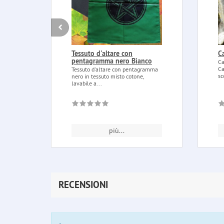
Tessuto d'altare con
C
pentagramma nero Bianco
Ca
Ca
Tessuto d'altare con pentagramma
sc
nero in tessuto misto cotone,
lavabile a...
più...
RECENSIONI