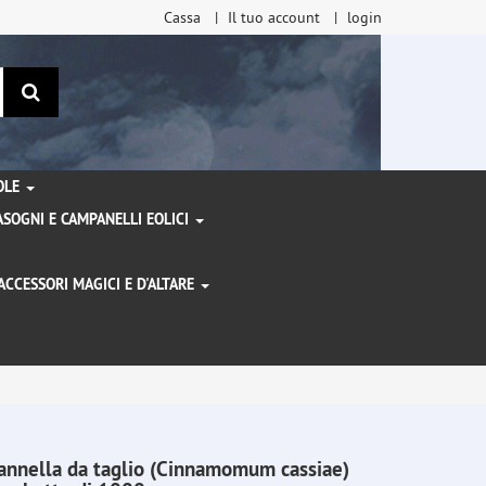
Cassa
Il tuo account
login
ricerca
TOLE
SOGNI E CAMPANELLI EOLICI
ACCESSORI MAGICI E D'ALTARE
I
annella da taglio (Cinnamomum cassiae)