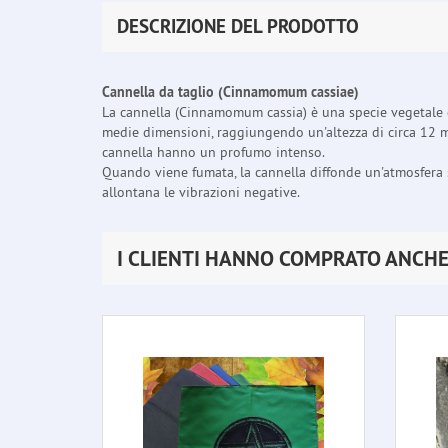
DESCRIZIONE DEL PRODOTTO
Cannella da taglio (Cinnamomum cassiae)
La cannella (Cinnamomum cassia) è una specie vegetale 
medie dimensioni, raggiungendo un'altezza di circa 12 m. L
cannella hanno un profumo intenso.
Quando viene fumata, la cannella diffonde un'atmosfera sp
allontana le vibrazioni negative.
I CLIENTI HANNO COMPRATO ANCH