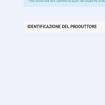
*
Only reviews that were submitted by buyers who bought the product 
IDENTIFICAZIONE DEL PRODUTTORE