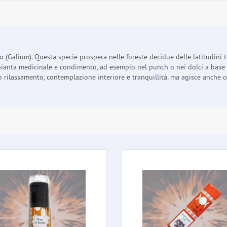
 (Galium). Questa specie prospera nelle foreste decidue delle latitudini t
e pianta medicinale e condimento, ad esempio nel punch o nei dolci a base 
lassamento, contemplazione interiore e tranquillità, ma agisce anche contr
E