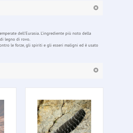
emperate dell'Eurasia. L'ingrediente più noto della
di legno di rovo.
o le forze, gli spiriti e gli esseri maligni ed è usato