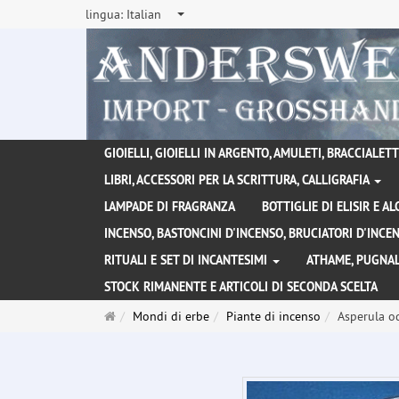
lingua:
Italian
GIOIELLI, GIOIELLI IN ARGENTO, AMULETI, BRACCIALETTI
LIBRI, ACCESSORI PER LA SCRITTURA, CALLIGRAFIA
LAMPADE DI FRAGRANZA
BOTTIGLIE DI ELISIR E A
INCENSO, BASTONCINI D'INCENSO, BRUCIATORI D'INC
RITUALI E SET DI INCANTESIMI
ATHAME, PUGNAL
STOCK RIMANENTE E ARTICOLI DI SECONDA SCELTA
Pagina
Mondi di erbe
Piante di incenso
Asperula o
principale