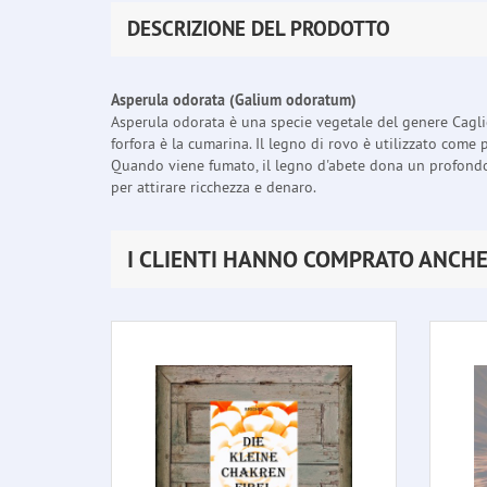
DESCRIZIONE DEL PRODOTTO
Asperula odorata (Galium odoratum)
Asperula odorata è una specie vegetale del genere Caglio
forfora è la cumarina. Il legno di rovo è utilizzato com
Quando viene fumato, il legno d'abete dona un profondo ri
per attirare ricchezza e denaro.
I CLIENTI HANNO COMPRATO ANCH