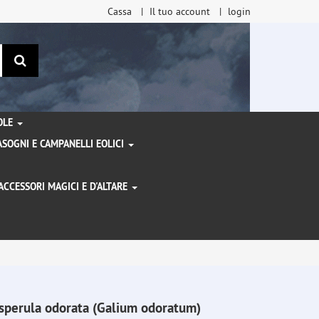
Cassa
Il tuo account
login
ricerca
TOLE
SOGNI E CAMPANELLI EOLICI
ACCESSORI MAGICI E D'ALTARE
I
sperula odorata (Galium odoratum)