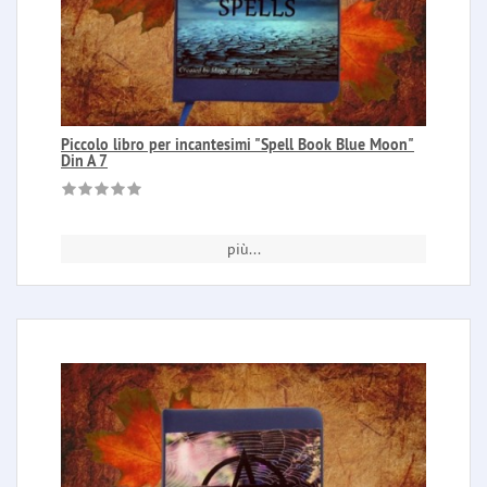
Piccolo libro per incantesimi "Spell Book Blue Moon"
Din A 7
più...