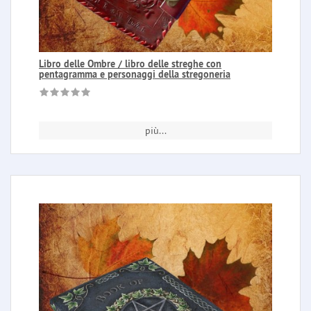
Libro delle Ombre / libro delle streghe con
pentagramma e personaggi della stregoneria
più...