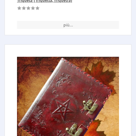
Triqueta (Triquetta, Triquetra)
più...