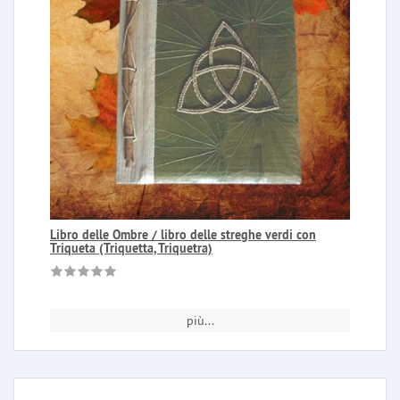
Libro delle Ombre / libro delle streghe verdi con
Triqueta (Triquetta, Triquetra)
più...