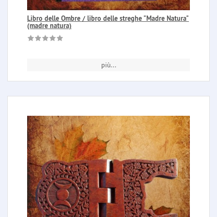
Libro delle Ombre / libro delle streghe "Madre Natura"
(madre natura)
più...