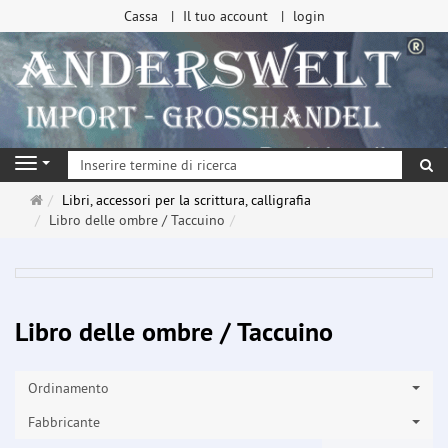
Cassa
Il tuo account
login
ri
Navigation
Pagina
Libri, accessori per la scrittura, calligrafia
principale
Libro delle ombre / Taccuino
Libro delle ombre / Taccuino
Ordinamento
Fabbricante