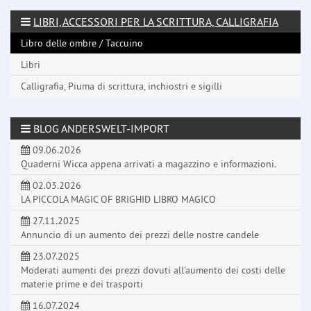
LIBRI, ACCESSORI PER LA SCRITTURA, CALLIGRAFIA
Libro delle ombre / Taccuino
Libri
Calligrafia, Piuma di scrittura, inchiostri e sigilli
BLOG ANDERSWELT-IMPORT
09.06.2026
Quaderni Wicca appena arrivati a magazzino e informazioni.
02.03.2026
LA PICCOLA MAGIC OF BRIGHID LIBRO MAGICO
27.11.2025
Annuncio di un aumento dei prezzi delle nostre candele
23.07.2025
Moderati aumenti dei prezzi dovuti all'aumento dei costi delle
materie prime e dei trasporti
16.07.2024