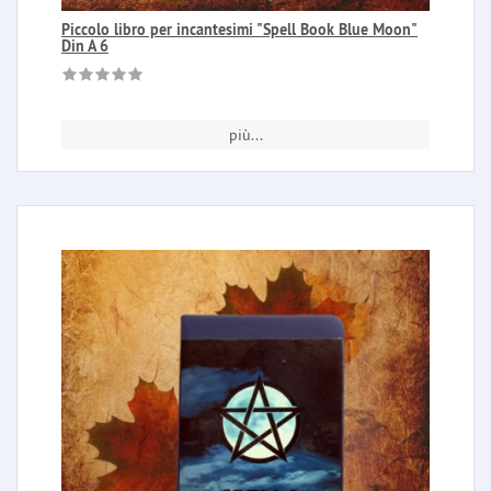
Piccolo libro per incantesimi "Spell Book Blue Moon"
Din A 6
più...