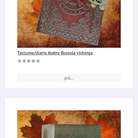
Taccuino/diario Asatru Bussola vichinga
più...