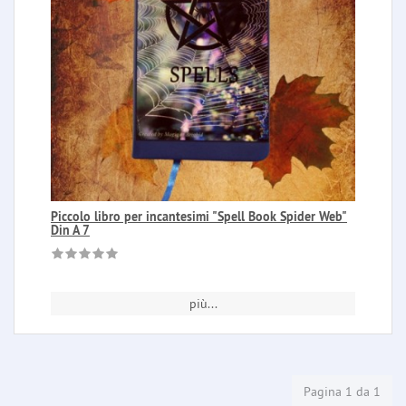
Piccolo libro per incantesimi "Spell Book Spider Web"
Din A 7
più...
Pagina 1 da 1