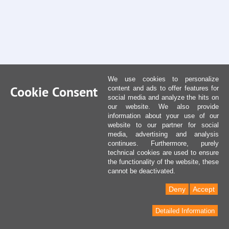
We use cookies to personalize
Cookie Consent
content and ads to offer features for
social media and analyze the hits on
our website. We also provide
information about your use of our
website to our partner for social
media, advertising and analysis
continues. Furthermore, purely
technical cookies are used to ensure
the functionality of the website, these
cannot be deactivated.
Deny
Accept
Detailed Information