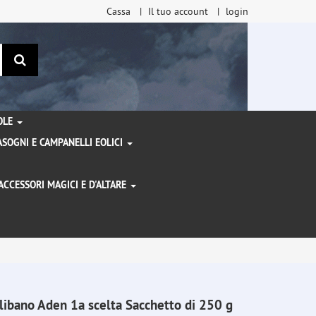
Cassa
Il tuo account
login
ricerca
TOLE
SOGNI E CAMPANELLI EOLICI
ACCESSORI MAGICI E D'ALTARE
I
libano Aden 1a scelta Sacchetto di 250 g