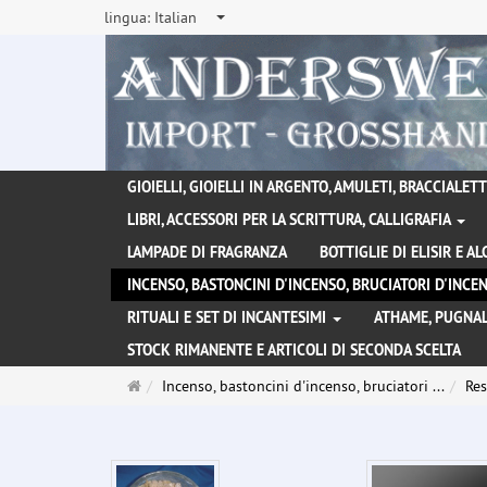
lingua:
Italian
GIOIELLI, GIOIELLI IN ARGENTO, AMULETI, BRACCIALETTI
LIBRI, ACCESSORI PER LA SCRITTURA, CALLIGRAFIA
LAMPADE DI FRAGRANZA
BOTTIGLIE DI ELISIR E A
INCENSO, BASTONCINI D'INCENSO, BRUCIATORI D'INC
RITUALI E SET DI INCANTESIMI
ATHAME, PUGNAL
STOCK RIMANENTE E ARTICOLI DI SECONDA SCELTA
Pagina
Incenso, bastoncini d'incenso, bruciatori ...
Res
principale