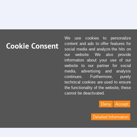
We use cookies to personalize
Cookie Consent
content and ads to offer features for
social media and analyze the hits on
our website. We also provide
information about your use of our
website to our partner for social
media, advertising and analysis
continues. Furthermore, purely
technical cookies are used to ensure
the functionality of the website, these
cannot be deactivated.
Deny
Accept
Detailed Information