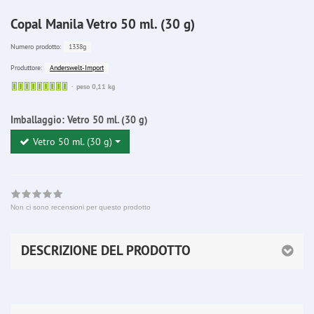
Copal Manila Vetro 50 ml. (30 g)
1338g
Numero prodotto:
Anderswelt-Import
Produttore:
Sofort
peso 0,11 kg
lieferbar
Imballaggio:
Vetro 50 ml. (30 g)
Vetro 50 ml. (30 g)
Non ci sono recensioni per questo prodotto
DESCRIZIONE DEL PRODOTTO