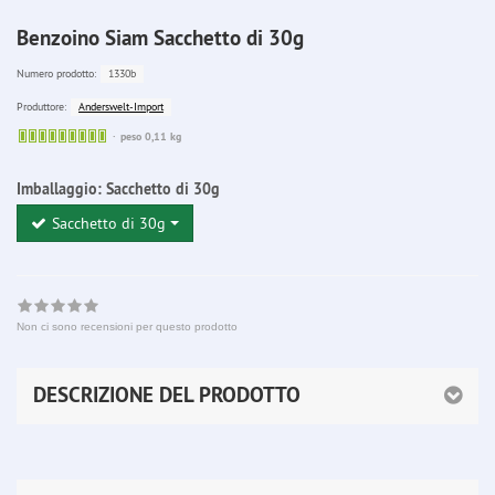
Benzoino Siam Sacchetto di 30g
1330b
Numero prodotto:
Anderswelt-Import
Produttore:
Sofort
peso 0,11 kg
lieferbar
Imballaggio:
Sacchetto di 30g
Sacchetto di 30g
Non ci sono recensioni per questo prodotto
DESCRIZIONE DEL PRODOTTO