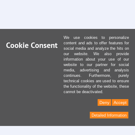
We use cookies to personalize
Cookie Consent
content and ads to offer features for
social media and analyze the hits on
our website. We also provide
information about your use of our
website to our partner for social
media, advertising and analysis
continues. Furthermore, purely
technical cookies are used to ensure
the functionality of the website, these
cannot be deactivated.
Deny
Accept
Detailed Information