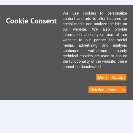
We use cookies to personalize
Cookie Consent
content and ads to offer features for
social media and analyze the hits on
our website. We also provide
information about your use of our
website to our partner for social
media, advertising and analysis
continues. Furthermore, purely
technical cookies are used to ensure
the functionality of the website, these
cannot be deactivated.
Deny
Accept
Detailed Information