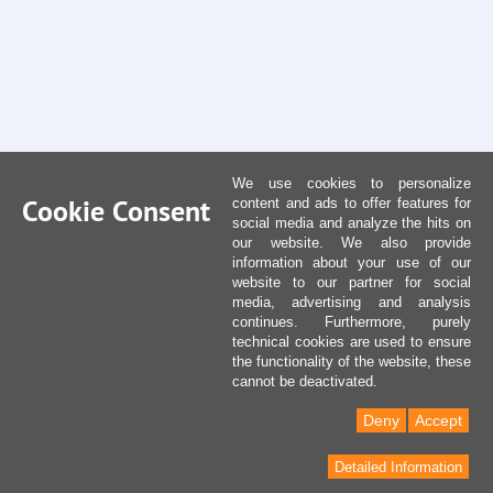
We use cookies to personalize
Cookie Consent
content and ads to offer features for
social media and analyze the hits on
our website. We also provide
information about your use of our
website to our partner for social
media, advertising and analysis
continues. Furthermore, purely
technical cookies are used to ensure
the functionality of the website, these
cannot be deactivated.
Deny
Accept
Detailed Information