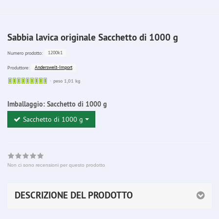
Sabbia lavica originale Sacchetto di 1000 g
1200k1
Numero prodotto:
Anderswelt-Import
Produttore:
Sofort
peso 1,01 kg
lieferbar
Imballaggio:
Sacchetto di 1000 g
Sacchetto di 1000 g
Non ci sono recensioni per questo prodotto
DESCRIZIONE DEL PRODOTTO