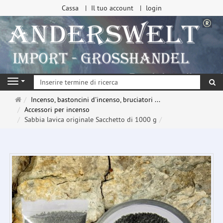
Cassa
Il tuo account
login
ri
Navigation
Pagina
Incenso, bastoncini d'incenso, bruciatori ...
principale
Accessori per incenso
Sabbia lavica originale Sacchetto di 1000 g