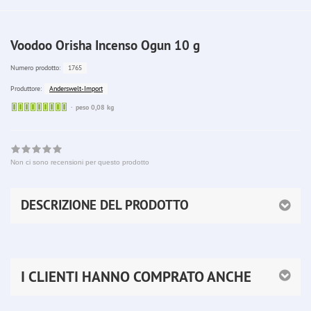
Voodoo Orisha Incenso Ogun 10 g
1765
Numero prodotto:
Anderswelt-Import
Produttore:
Sofort
peso 0,08 kg
lieferbar
Non ci sono recensioni per questo prodotto
DESCRIZIONE DEL PRODOTTO
I CLIENTI HANNO COMPRATO ANCHE