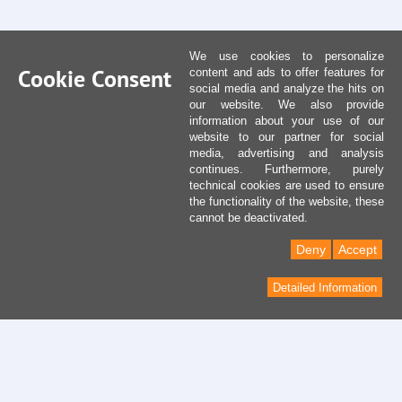
We use cookies to personalize
Cookie Consent
content and ads to offer features for
social media and analyze the hits on
our website. We also provide
information about your use of our
website to our partner for social
media, advertising and analysis
continues. Furthermore, purely
technical cookies are used to ensure
the functionality of the website, these
cannot be deactivated.
Deny
Accept
Detailed Information