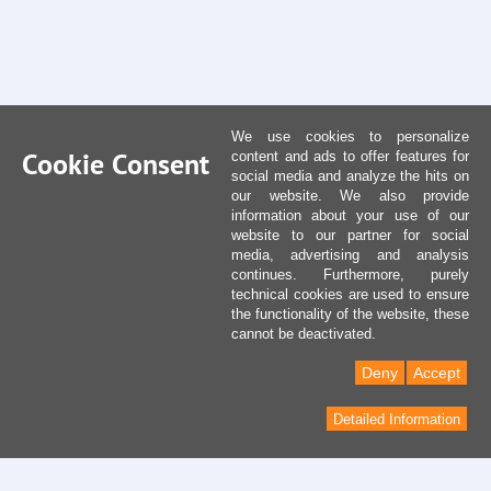
We use cookies to personalize
Cookie Consent
content and ads to offer features for
social media and analyze the hits on
our website. We also provide
information about your use of our
website to our partner for social
media, advertising and analysis
continues. Furthermore, purely
technical cookies are used to ensure
the functionality of the website, these
cannot be deactivated.
Deny
Accept
Detailed Information