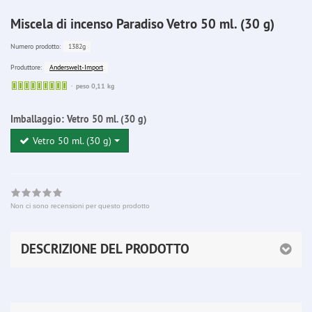
Miscela di incenso Paradiso Vetro 50 ml. (30 g)
1382g
Numero prodotto:
Anderswelt-Import
Produttore:
Sofort
peso 0,11 kg
lieferbar
Imballaggio:
Vetro 50 ml. (30 g)
Vetro 50 ml. (30 g)
Non ci sono recensioni per questo prodotto
DESCRIZIONE DEL PRODOTTO