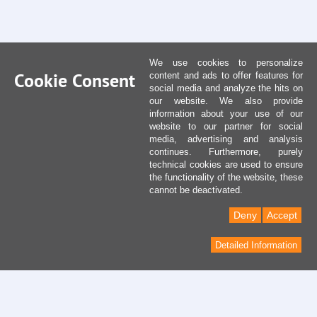
We use cookies to personalize
Cookie Consent
content and ads to offer features for
social media and analyze the hits on
our website. We also provide
information about your use of our
website to our partner for social
media, advertising and analysis
continues. Furthermore, purely
technical cookies are used to ensure
the functionality of the website, these
cannot be deactivated.
Deny
Accept
Detailed Information