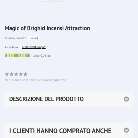
Magic of Brighid Incensi Attraction
1712g
Numero prodotto:
Anderswelt-Import
Produttore:
Sofort
peso 0,08 kg
lieferbar
Non ci sono recensioni per questo prodotto
DESCRIZIONE DEL PRODOTTO
I CLIENTI HANNO COMPRATO ANCHE