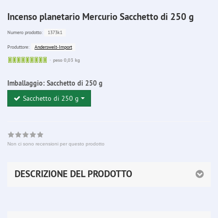
Incenso planetario Mercurio Sacchetto di 250 g
1373k1
Numero prodotto:
Anderswelt-Import
Produttore:
Sofort
peso 0,03 kg
lieferbar
Imballaggio:
Sacchetto di 250 g
Sacchetto di 250 g
Non ci sono recensioni per questo prodotto
DESCRIZIONE DEL PRODOTTO