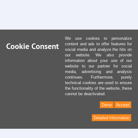
We use cookies to personalize
Cookie Consent
content and ads to offer features for
social media and analyze the hits on
our website. We also provide
information about your use of our
website to our partner for social
media, advertising and analysis
continues. Furthermore, purely
technical cookies are used to ensure
the functionality of the website, these
cannot be deactivated.
Deny
Accept
Detailed Information