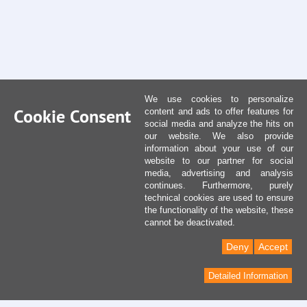
We use cookies to personalize
Cookie Consent
content and ads to offer features for
social media and analyze the hits on
our website. We also provide
information about your use of our
website to our partner for social
media, advertising and analysis
continues. Furthermore, purely
technical cookies are used to ensure
the functionality of the website, these
cannot be deactivated.
Deny
Accept
Detailed Information