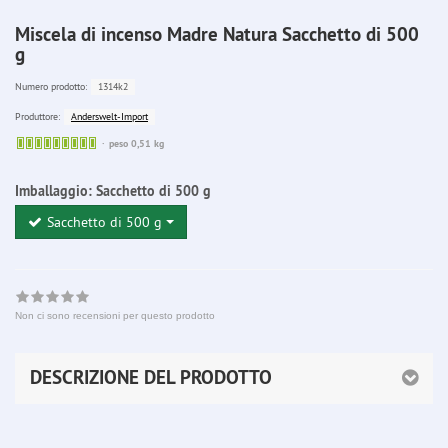
Miscela di incenso Madre Natura Sacchetto di 500
g
1314k2
Numero prodotto:
Anderswelt-Import
Produttore:
Sofort
peso 0,51 kg
lieferbar
Imballaggio:
Sacchetto di 500 g
Sacchetto di 500 g
Non ci sono recensioni per questo prodotto
DESCRIZIONE DEL PRODOTTO