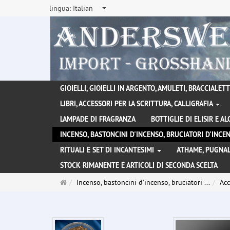
lingua:
Italian
GIOIELLI, GIOIELLI IN ARGENTO, AMULETI, BRACCIALETTI
LIBRI, ACCESSORI PER LA SCRITTURA, CALLIGRAFIA
LAMPADE DI FRAGRANZA
BOTTIGLIE DI ELISIR E A
INCENSO, BASTONCINI D'INCENSO, BRUCIATORI D'INC
RITUALI E SET DI INCANTESIMI
ATHAME, PUGNAL
STOCK RIMANENTE E ARTICOLI DI SECONDA SCELTA
Pagina
Incenso, bastoncini d'incenso, bruciatori ...
Acc
principale