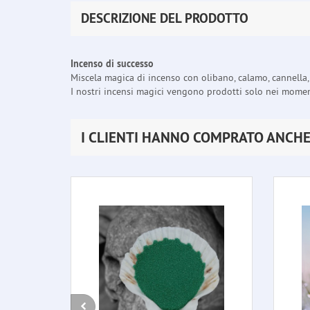
DESCRIZIONE DEL PRODOTTO
Incenso di successo
Miscela magica di incenso con olibano, calamo, cannella, 
I nostri incensi magici vengono prodotti solo nei momenti
I CLIENTI HANNO COMPRATO ANCH