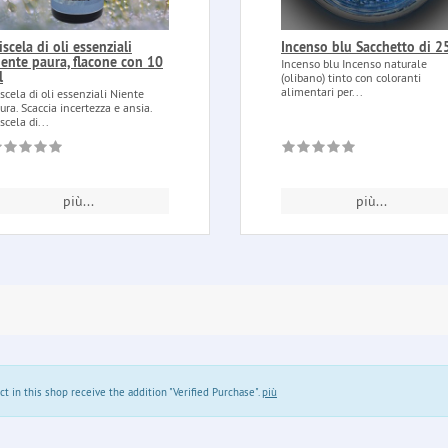
scela di oli essenziali
Incenso blu Sacchetto di 2
iente paura, flacone con 10
Incenso blu Incenso naturale
l
(olibano) tinto con coloranti
alimentari per...
scela di oli essenziali Niente
ura. Scaccia incertezza e ansia.
scela di...
più...
più...
in this shop receive the addition "Verified Purchase".
più