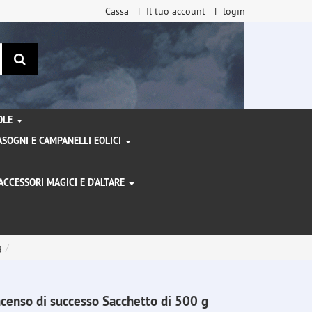
Cassa
Il tuo account
login
ricerca
TOLE
SOGNI E CAMPANELLI EOLICI
ACCESSORI MAGICI E D'ALTARE
I
g
ncenso di successo Sacchetto di 500 g