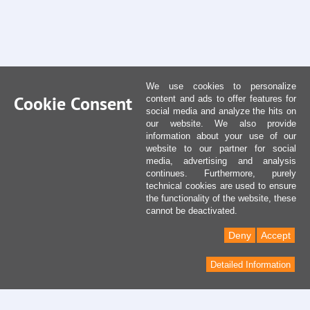
We use cookies to personalize
Cookie Consent
content and ads to offer features for
social media and analyze the hits on
our website. We also provide
information about your use of our
website to our partner for social
media, advertising and analysis
continues. Furthermore, purely
technical cookies are used to ensure
the functionality of the website, these
cannot be deactivated.
Deny
Accept
Detailed Information