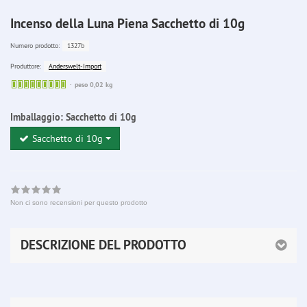
Incenso della Luna Piena Sacchetto di 10g
1327b
Numero prodotto:
Anderswelt-Import
Produttore:
Sofort
peso 0,02 kg
lieferbar
Imballaggio:
Sacchetto di 10g
Sacchetto di 10g
Non ci sono recensioni per questo prodotto
DESCRIZIONE DEL PRODOTTO