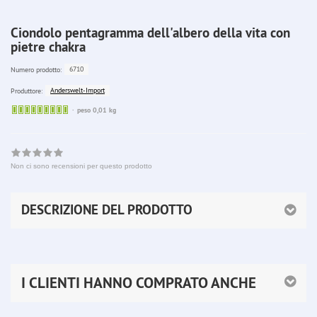
Ciondolo pentagramma dell'albero della vita con
pietre chakra
6710
Numero prodotto:
Anderswelt-Import
Produttore:
Sofort
peso 0,01 kg
lieferbar
Non ci sono recensioni per questo prodotto
DESCRIZIONE DEL PRODOTTO
I CLIENTI HANNO COMPRATO ANCHE