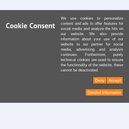
We use cookies to personalize
Cookie Consent
content and ads to offer features for
social media and analyze the hits on
our website. We also provide
information about your use of our
website to our partner for social
media, advertising and analysis
continues. Furthermore, purely
technical cookies are used to ensure
the functionality of the website, these
cannot be deactivated.
Deny
Accept
Detailed Information