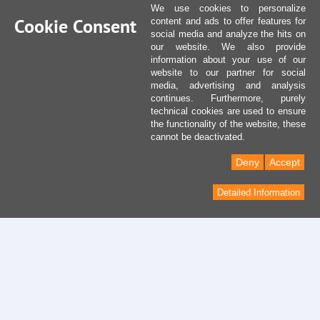
We use cookies to personalize
Cookie Consent
content and ads to offer features for
social media and analyze the hits on
our website. We also provide
information about your use of our
website to our partner for social
media, advertising and analysis
continues. Furthermore, purely
technical cookies are used to ensure
the functionality of the website, these
cannot be deactivated.
Deny
Accept
Detailed Information