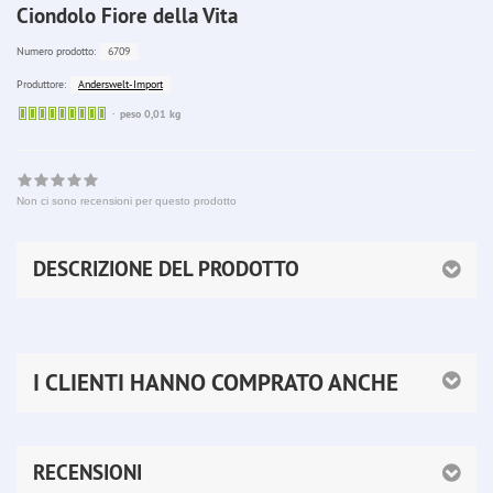
Ciondolo Fiore della Vita
6709
Numero prodotto:
Anderswelt-Import
Produttore:
Sofort
peso 0,01 kg
lieferbar
Non ci sono recensioni per questo prodotto
DESCRIZIONE DEL PRODOTTO
I CLIENTI HANNO COMPRATO ANCHE
RECENSIONI