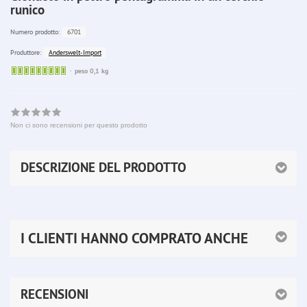
runico
6701
Numero prodotto:
Anderswelt-Import
Produttore:
Sofort
peso 0,1 kg
lieferbar
Non ci sono recensioni per questo prodotto
DESCRIZIONE DEL PRODOTTO
I CLIENTI HANNO COMPRATO ANCHE
RECENSIONI