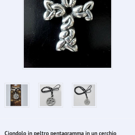
Ciondolo in peltro pentagramma in un cerchio