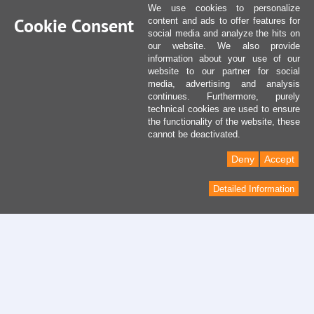
We use cookies to personalize
Cookie Consent
content and ads to offer features for
social media and analyze the hits on
our website. We also provide
information about your use of our
website to our partner for social
media, advertising and analysis
continues. Furthermore, purely
technical cookies are used to ensure
the functionality of the website, these
cannot be deactivated.
Deny
Accept
Detailed Information