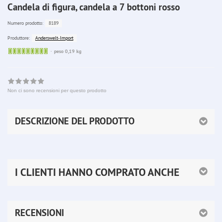
Candela di figura, candela a 7 bottoni rosso
8189
Numero prodotto:
Anderswelt-Import
Produttore:
Sofort
peso 0,19 kg
lieferbar
Non ci sono recensioni per questo prodotto
DESCRIZIONE DEL PRODOTTO
I CLIENTI HANNO COMPRATO ANCHE
RECENSIONI