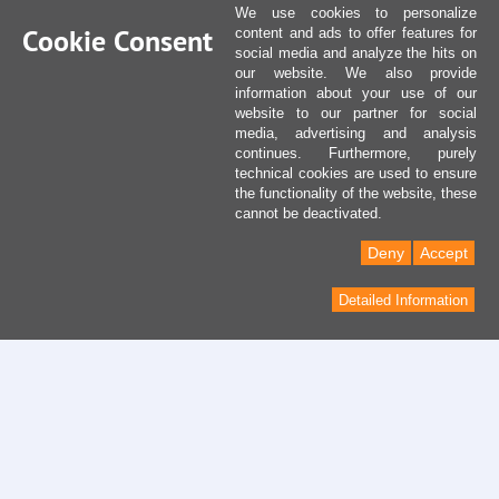
We use cookies to personalize
Cookie Consent
content and ads to offer features for
social media and analyze the hits on
our website. We also provide
information about your use of our
website to our partner for social
media, advertising and analysis
continues. Furthermore, purely
technical cookies are used to ensure
the functionality of the website, these
cannot be deactivated.
Deny
Accept
Detailed Information