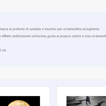
armacia al profumo di sandalo e muschio per un'atmosfera accogliente.
ffetto stabilizzante sull'anima, guida al proprio centro e crea un'atmos
0 ml.
E