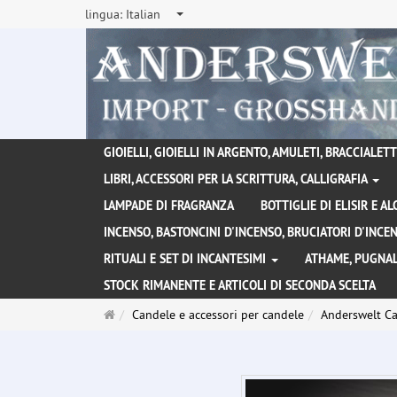
lingua:
Italian
GIOIELLI, GIOIELLI IN ARGENTO, AMULETI, BRACCIALETTI
LIBRI, ACCESSORI PER LA SCRITTURA, CALLIGRAFIA
LAMPADE DI FRAGRANZA
BOTTIGLIE DI ELISIR E A
INCENSO, BASTONCINI D'INCENSO, BRUCIATORI D'INC
RITUALI E SET DI INCANTESIMI
ATHAME, PUGNAL
STOCK RIMANENTE E ARTICOLI DI SECONDA SCELTA
Pagina
Candele e accessori per candele
Anderswelt Ca
principale