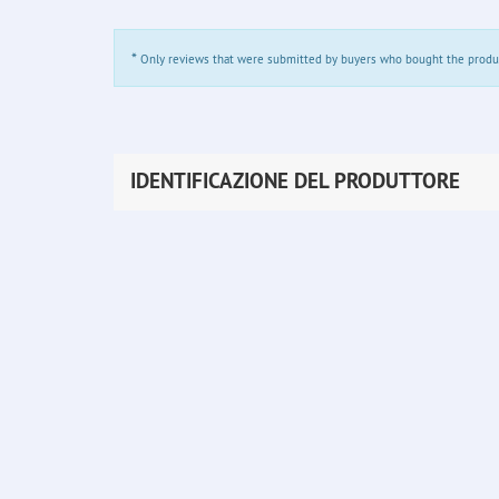
*
Only reviews that were submitted by buyers who bought the product 
IDENTIFICAZIONE DEL PRODUTTORE