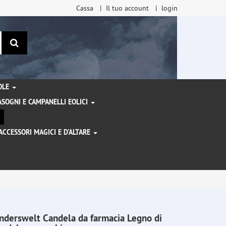
Cassa
Il tuo account
login
ricerca
TOLE
SOGNI E CAMPANELLI EOLICI
ACCESSORI MAGICI E D'ALTARE
I
nderswelt Candela da farmacia Legno di