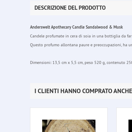
DESCRIZIONE DEL PRODOTTO
Anderswelt Apothecary Candle Sandalwood & Musk
Candele profumate in cera di soia in una bottiglia da f
Questo profumo allontana paure e preoccupazioni, ha un e
Dimensioni: 13,5 cm x 5,5 cm, peso 520 g, contenuto 25
I CLIENTI HANNO COMPRATO ANCH