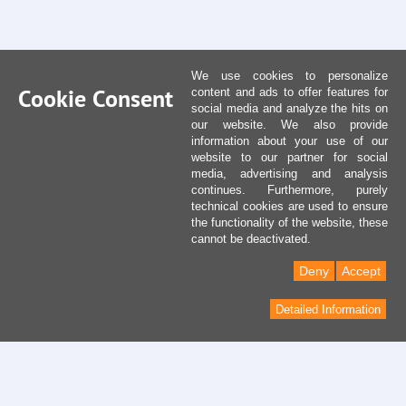
We use cookies to personalize
Cookie Consent
content and ads to offer features for
social media and analyze the hits on
our website. We also provide
information about your use of our
website to our partner for social
media, advertising and analysis
continues. Furthermore, purely
technical cookies are used to ensure
the functionality of the website, these
cannot be deactivated.
Deny
Accept
Detailed Information