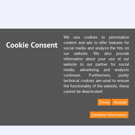
We use cookies to personalize
Cookie Consent
content and ads to offer features for
social media and analyze the hits on
our website. We also provide
information about your use of our
website to our partner for social
media, advertising and analysis
continues. Furthermore, purely
technical cookies are used to ensure
the functionality of the website, these
cannot be deactivated.
Deny
Accept
Detailed Information