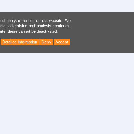
and analyze the hits on our website. We
dia, advertising and analysis continues.
site, these cannot be deactivated.
Deny
Accept
Detailed Information
Back
to
Top