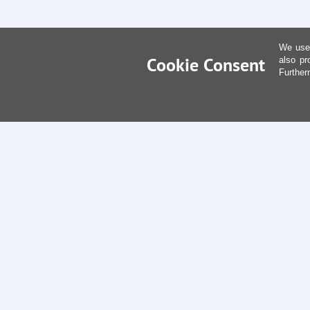
We use 
Cookie Consent
also pr
Further