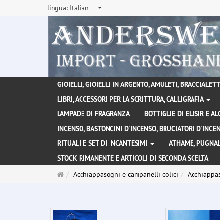
lingua:
Italian
GIOIELLI, GIOIELLI IN ARGENTO, AMULETI, BRACCIALETTI
LIBRI, ACCESSORI PER LA SCRITTURA, CALLIGRAFIA
LAMPADE DI FRAGRANZA
BOTTIGLIE DI ELISIR E A
INCENSO, BASTONCINI D'INCENSO, BRUCIATORI D'INC
RITUALI E SET DI INCANTESIMI
ATHAME, PUGNAL
STOCK RIMANENTE E ARTICOLI DI SECONDA SCELTA
Pagina
Acchiappasogni e campanelli eolici
Acchiappa
principale