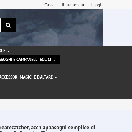
Cassa
Il tuo account
login
ricerca
TOLE
SOGNI E CAMPANELLI EOLICI
ACCESSORI MAGICI E D'ALTARE
I
reamcatcher, acchiappasogni semplice di