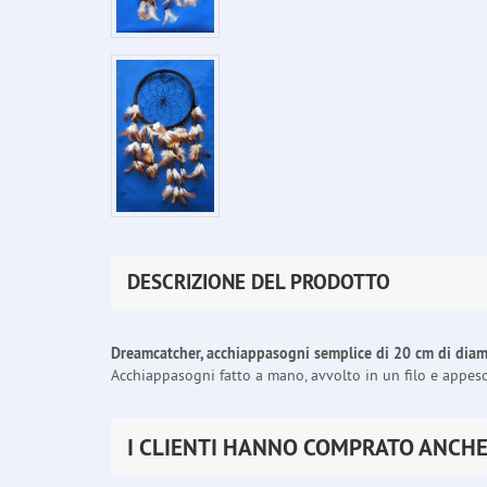
DESCRIZIONE DEL PRODOTTO
Dreamcatcher, acchiappasogni semplice di 20 cm di dia
Acchiappasogni fatto a mano, avvolto in un filo e appes
I CLIENTI HANNO COMPRATO ANCH