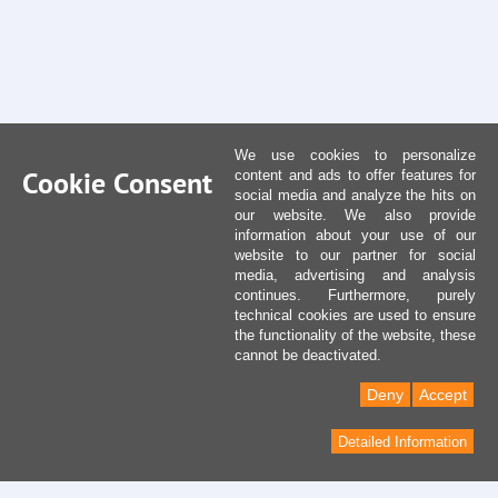
We use cookies to personalize
Cookie Consent
content and ads to offer features for
social media and analyze the hits on
our website. We also provide
information about your use of our
website to our partner for social
media, advertising and analysis
continues. Furthermore, purely
technical cookies are used to ensure
the functionality of the website, these
cannot be deactivated.
Deny
Accept
Detailed Information