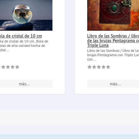
ola de cristal de 10 cm
Libro de las Sombras / libr
de las brujas Pentagrama 
la de cristal de 10 cm , Bola de
Triple Luna
istal de alta calidad hecha de
istal...
Libro de las Sombras / libro de la
brujas Pentagrama con Triple Lu
con...
más...
más...