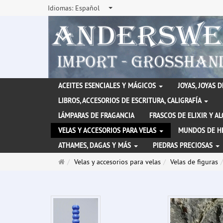
Idiomas:
Español
ACEITES ESENCIALES Y MÁGICOS
JOYAS, JOYAS 
LIBROS, ACCESORIOS DE ESCRITURA, CALIGRAFÍA
LÁMPARAS DE FRAGANCIA
FRASCOS DE ELIXIR Y A
VELAS Y ACCESORIOS PARA VELAS
MUNDOS DE H
ATHAMES, DAGAS Y MÁS
PIEDRAS PRECIOSAS
Página
Velas y accesorios para velas
Velas de figuras
de
inicio