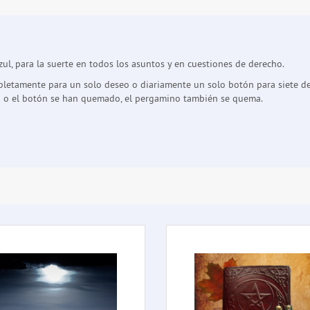
zul, para la suerte en todos los asuntos y en cuestiones de derecho.
letamente para un solo deseo o diariamente un solo botón para siete dese
la o el botón se han quemado, el pergamino también se quema.