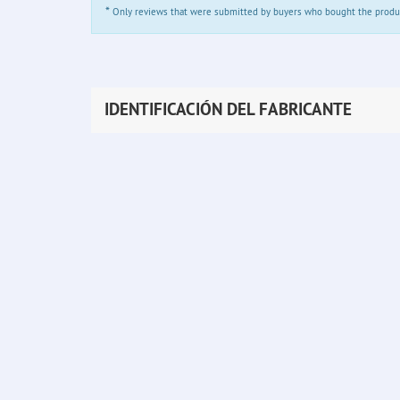
*
Only reviews that were submitted by buyers who bought the product 
IDENTIFICACIÓN DEL FABRICANTE