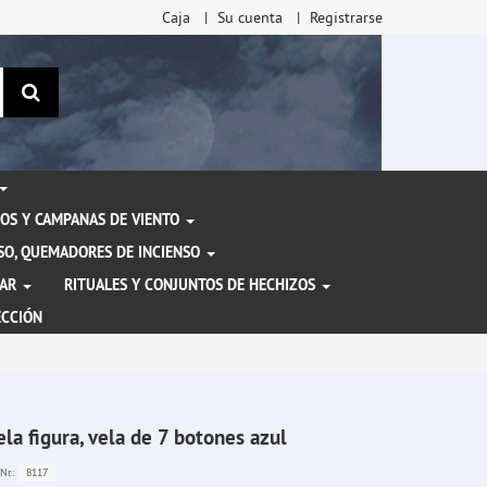
Caja
Su cuenta
Registrarse
Buscar
OS Y CAMPANAS DE VIENTO
ENSO, QUEMADORES DE INCIENSO
TAR
RITUALES Y CONJUNTOS DE HECHIZOS
ECCIÓN
ela figura, vela de 7 botones azul
8117
Nr.: