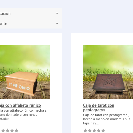
icación
ante
ja con alfabeto rúnico
Caja de tarot con
pentagrama
ja con alfabeto rúnico , hecha a
no de madera con runas
Caja de tarot con pentagrama ,
ntadas....
hecha a mano en madera. En la
tapa hay...