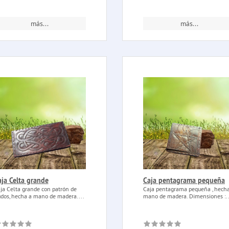
más...
más...
aja Celta grande
Caja pentagrama pequeña
ja Celta grande con patrón de
Caja pentagrama pequeña , hech
dos, hecha a mano de madera....
mano de madera. Dimensiones :..