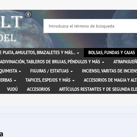
DE PLATA, AMULETOS, BRAZALETES Y MÁS...
BOLSAS, FUNDAS Y CAJAS
ADIVINACIÓN, TABLEROS DE BRUJAS, PÉNDULOS Y MÁS
ATRAPASUEÑ
LQUIMISTA
FIGURAS / ESTATUAS
INCIENSO, VARITAS DE INCI
IERBAS
TAPICES, ESPEJOS Y MÁS
ACCESORIOS DE MAGIA Y AL
VUDÚ
ACCESORIOS
ARTÍCULOS RESTANTES Y DE SEGUNDA EL
a