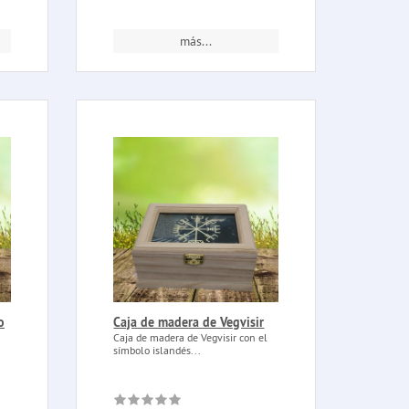
más...
o
Caja de madera de Vegvisir
Caja de madera de Vegvisir con el
símbolo islandés...