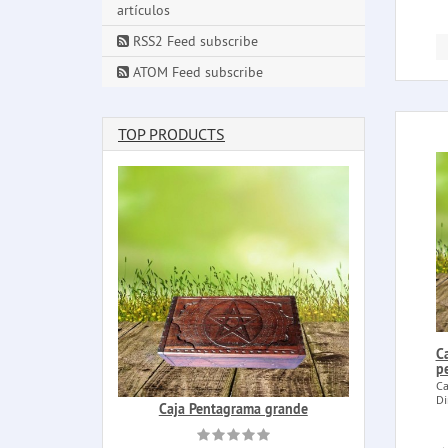
artículos
RSS2 Feed subscribe
ATOM Feed subscribe
TOP PRODUCTS
C
p
Ca
Di
Caja Pentagrama grande