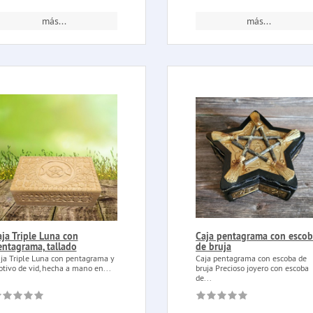
más...
más...
ja Triple Luna con
Caja pentagrama con esco
entagrama, tallado
de bruja
ja Triple Luna con pentagrama y
Caja pentagrama con escoba de
tivo de vid, hecha a mano en...
bruja Precioso joyero con escoba
de...