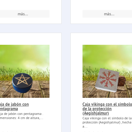
más...
más...
aja de jabón con
Caja vikinga con el símbol
entagrama
de la protección
(Aegishjalmur)
ja de jabón con pentagrama .
mensiones: 4 cm de altura,...
Caja vikinga con el símbolo de la
protección (Aegishjalmur) , hecha
a...