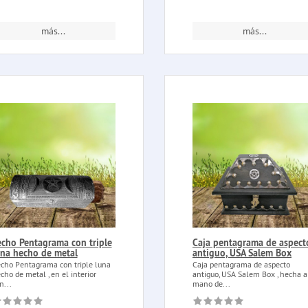
más...
más...
echo Pentagrama con triple
Caja pentagrama de aspect
una hecho de metal
antiguo, USA Salem Box
cho Pentagrama con triple luna
Caja pentagrama de aspecto
cho de metal , en el interior
antiguo, USA Salem Box , hecha a
n...
mano de...