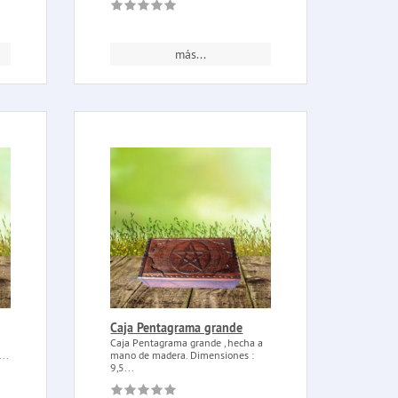
más...
Caja Pentagrama grande
Caja Pentagrama grande , hecha a
..
mano de madera. Dimensiones :
9,5...