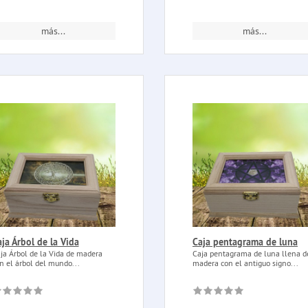
más...
más...
ja Árbol de la Vida
Caja pentagrama de luna
ja Árbol de la Vida de madera
Caja pentagrama de luna llena d
n el árbol del mundo...
madera con el antiguo signo...