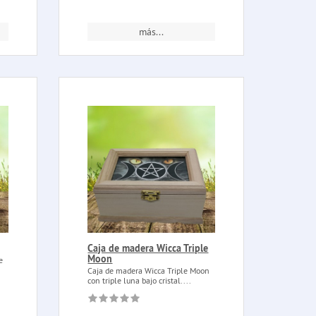
más...
Caja de madera Wicca Triple
Moon
e
Caja de madera Wicca Triple Moon
con triple luna bajo cristal....