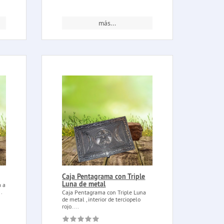
más...
Caja Pentagrama con Triple
Luna de metal
a a
.
Caja Pentagrama con Triple Luna
de metal , interior de terciopelo
rojo....