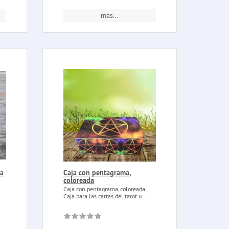
más...
ba
Caja con pentagrama,
coloreada
Caja con pentagrama, coloreada .
Caja para las cartas del tarot u...