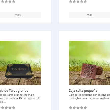
más...
más...
aja de Tarot grande
Caja celta pequeña
ja de Tarot grande , hecha a
Caja celta pequeña con diseño de
no de madera. Dimensiones : 21
nudos, hecha a mano en madera..
 x...