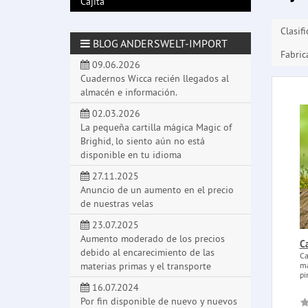
Cajita
Clasif
BLOG ANDERSWELT-IMPORT
Fabric
09.06.2026
Cuadernos Wicca recién llegados al
almacén e información.
02.03.2026
La pequeña cartilla mágica Magic of
Brighid, lo siento aún no está
disponible en tu idioma
27.11.2025
Anuncio de un aumento en el precio
de nuestras velas
23.07.2025
Aumento moderado de los precios
Ca
debido al encarecimiento de las
Ca
ma
materias primas y el transporte
pi
16.07.2024
Por fin disponible de nuevo y nuevos